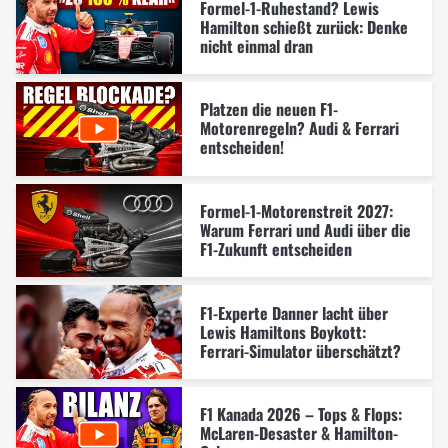
Formel-1-Ruhestand? Lewis
Hamilton schießt zurück: Denke
nicht einmal dran
Platzen die neuen F1-
Motorenregeln? Audi & Ferrari
entscheiden!
Formel-1-Motorenstreit 2027:
Warum Ferrari und Audi über die
F1-Zukunft entscheiden
F1-Experte Danner lacht über
Lewis Hamiltons Boykott:
Ferrari-Simulator überschätzt?
F1 Kanada 2026 – Tops & Flops:
McLaren-Desaster & Hamilton-