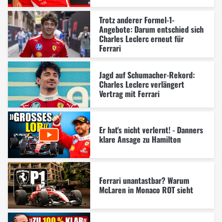
Trotz anderer Formel-1-
Angebote: Darum entschied sich
Charles Leclerc erneut für
Ferrari
Jagd auf Schumacher-Rekord:
Charles Leclerc verlängert
Vertrag mit Ferrari
Er hat's nicht verlernt! - Danners
klare Ansage zu Hamilton
Ferrari unantastbar? Warum
McLaren in Monaco ROT sieht