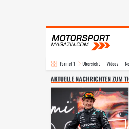
Formel 1
Übersicht
Videos
N
Fahrer & Teams
Bi
AKTUELLE NACHRICHTEN ZUM THE