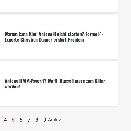
Warum kann Kimi Antonelli nicht starten? Formel-1-
Experte Christian Danner erklärt Problem
Antonelli WM-Favorit? Wolff: Russell muss zum Killer
werden!
4
5
6
7
8
9
Archiv