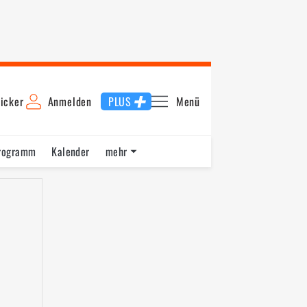
icker
Anmelden
PLUS
Menü
rogramm
Kalender
mehr
F1 Datenbank
Jobs
Über uns