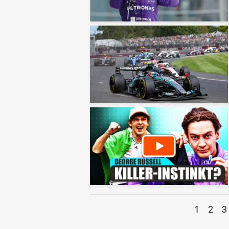
1
2
3