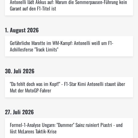
Antonelli lädt Akkus auf: Warum die Sommerpausen-Führung kein
Garant auf den F1-Titel ist
1. August 2026
Gefährliche Marotte im WM-Kampf: Antonelli weiß um F1-
Achillesferse "Track Limits"
30. Juli 2026
"Da fehlt doch was im Kopf!" - F1-Star Kimi Antonelli staunt über
Mut der MotoGP-Fahrer
27. Juli 2026
Formel-1-Analyse Ungarn: "Dummer" Sainz ruiniert Piastri - und
löst McLarens Taktik-Krise