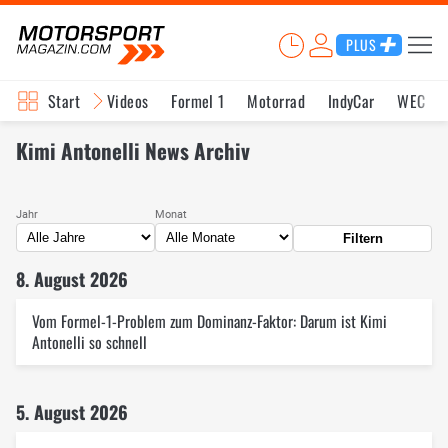
PLUS
Start
Videos
Formel 1
Motorrad
IndyCar
WEC
Kimi Antonelli News Archiv
Jahr
Monat
Filtern
8. August 2026
Vom Formel-1-Problem zum Dominanz-Faktor: Darum ist Kimi
Antonelli so schnell
5. August 2026