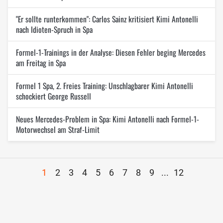
"Er sollte runterkommen": Carlos Sainz kritisiert Kimi Antonelli
nach Idioten-Spruch in Spa
Formel-1-Trainings in der Analyse: Diesen Fehler beging Mercedes
am Freitag in Spa
Formel 1 Spa, 2. Freies Training: Unschlagbarer Kimi Antonelli
schockiert George Russell
Neues Mercedes-Problem in Spa: Kimi Antonelli nach Formel-1-
Motorwechsel am Straf-Limit
1
2
3
4
5
6
7
8
9
...
12