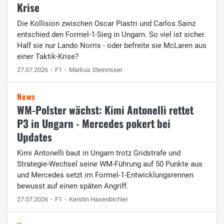
Krise
Die Kollision zwischen Oscar Piastri und Carlos Sainz
entschied den Formel-1-Sieg in Ungarn. So viel ist sicher.
Half sie nur Lando Norris - oder befreite sie McLaren aus
einer Taktik-Krise?
27.07.2026
F1
Markus Steinrisser
News
WM-Polster wächst: Kimi Antonelli rettet
P3 in Ungarn - Mercedes pokert bei
Updates
Kimi Antonelli baut in Ungarn trotz Gridstrafe und
Strategie-Wechsel seine WM-Führung auf 50 Punkte aus
und Mercedes setzt im Formel-1-Entwicklungsrennen
bewusst auf einen späten Angriff.
27.07.2026
F1
Kerstin Hasenbichler