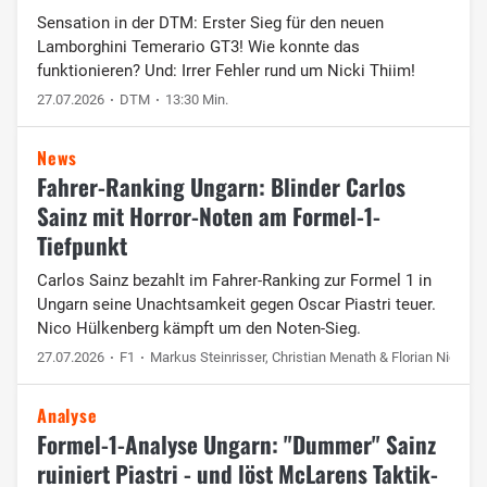
Sensation in der DTM: Erster Sieg für den neuen
Lamborghini Temerario GT3! Wie konnte das
funktionieren? Und: Irrer Fehler rund um Nicki Thiim!
27.07.2026
DTM
13:30 Min.
News
Fahrer-Ranking Ungarn: Blinder Carlos
Sainz mit Horror-Noten am Formel-1-
Tiefpunkt
Carlos Sainz bezahlt im Fahrer-Ranking zur Formel 1 in
Ungarn seine Unachtsamkeit gegen Oscar Piastri teuer.
Nico Hülkenberg kämpft um den Noten-Sieg.
27.07.2026
F1
Markus Steinrisser, Christian Menath & Florian Niederm
Analyse
Formel-1-Analyse Ungarn: "Dummer" Sainz
ruiniert Piastri - und löst McLarens Taktik-