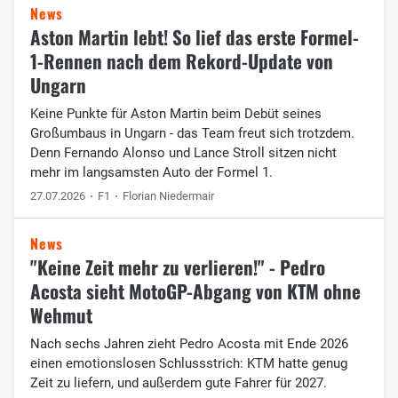
News
Aston Martin lebt! So lief das erste Formel-
1-Rennen nach dem Rekord-Update von
Ungarn
Keine Punkte für Aston Martin beim Debüt seines
Großumbaus in Ungarn - das Team freut sich trotzdem.
Denn Fernando Alonso und Lance Stroll sitzen nicht
mehr im langsamsten Auto der Formel 1.
27.07.2026
F1
Florian Niedermair
News
"Keine Zeit mehr zu verlieren!" - Pedro
Acosta sieht MotoGP-Abgang von KTM ohne
Wehmut
Nach sechs Jahren zieht Pedro Acosta mit Ende 2026
einen emotionslosen Schlussstrich: KTM hatte genug
Zeit zu liefern, und außerdem gute Fahrer für 2027.