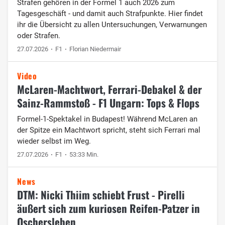
Strafen gehören in der Formel 1 auch 2026 zum
Tagesgeschäft - und damit auch Strafpunkte. Hier findet
ihr die Übersicht zu allen Untersuchungen, Verwarnungen
oder Strafen.
27.07.2026
F1
Florian Niedermair
Video
McLaren-Machtwort, Ferrari-Debakel & der
Sainz-Rammstoß - F1 Ungarn: Tops & Flops
Formel-1-Spektakel in Budapest! Während McLaren an
der Spitze ein Machtwort spricht, steht sich Ferrari mal
wieder selbst im Weg.
27.07.2026
F1
53:33 Min.
News
DTM: Nicki Thiim schiebt Frust - Pirelli
äußert sich zum kuriosen Reifen-Patzer in
Oschersleben