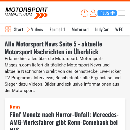
PLUS
Start
Videos
Formel 1
Motorrad
IndyCar
WEC
Alle Motorsport News Seite 5 - aktuelle
Motorsport Nachrichten im Überblick
Erfahre hier alles über die Motorsport: Motorsport-
Magazin.com liefert dir tägliche Motorsport-News und
aktuelle Nachrichten direkt von der Rennstrecke, Live-Ticker,
TV-Programm, Interviews, Rennberichte, alle Ergebnisse und
Sieger, dazu Videos, Bilder und exklusive Informationen aus
der Motorsport.
News
Fünf Monate nach Horror-Unfall: Mercedes-
AMG-Werksfahrer gibt Renn-Comeback bei
NLS