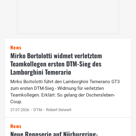
News
Mirko Bortolotti widmet verletztem
Teamkollegen ersten DTM-Sieg des
Lamborghini Temerario
Mirko Bortolotti führt den Lamborghini Temerario GT3
zum ersten DTM-Sieg - Widmung für verletzten
Teamkollegen. Erklärt: So gelang der Oschersleben-
Coup.
27.07.2026
DTM
Robert Seiwert
News
Neue Rennserie auf Nürburgring-