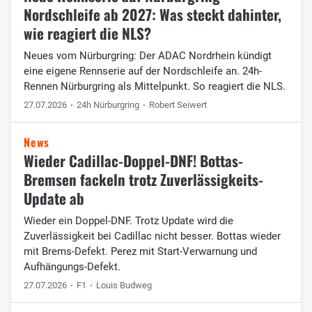
Nordschleife ab 2027: Was steckt dahinter,
wie reagiert die NLS?
Neues vom Nürburgring: Der ADAC Nordrhein kündigt
eine eigene Rennserie auf der Nordschleife an. 24h-
Rennen Nürburgring als Mittelpunkt. So reagiert die NLS.
27.07.2026
24h Nürburgring
Robert Seiwert
News
Wieder Cadillac-Doppel-DNF! Bottas-
Bremsen fackeln trotz Zuverlässigkeits-
Update ab
Wieder ein Doppel-DNF. Trotz Update wird die
Zuverlässigkeit bei Cadillac nicht besser. Bottas wieder
mit Brems-Defekt. Perez mit Start-Verwarnung und
Aufhängungs-Defekt.
27.07.2026
F1
Louis Budweg