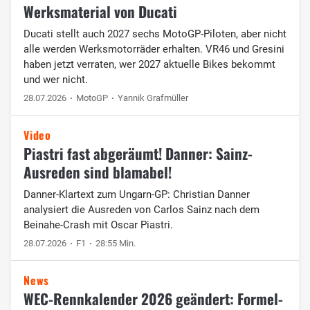
Werksmaterial von Ducati
Ducati stellt auch 2027 sechs MotoGP-Piloten, aber nicht
alle werden Werksmotorräder erhalten. VR46 und Gresini
haben jetzt verraten, wer 2027 aktuelle Bikes bekommt
und wer nicht.
28.07.2026
MotoGP
Yannik Grafmüller
Video
Piastri fast abgeräumt! Danner: Sainz-
Ausreden sind blamabel!
Danner-Klartext zum Ungarn-GP: Christian Danner
analysiert die Ausreden von Carlos Sainz nach dem
Beinahe-Crash mit Oscar Piastri.
28.07.2026
F1
28:55 Min.
News
WEC-Rennkalender 2026 geändert: Formel-