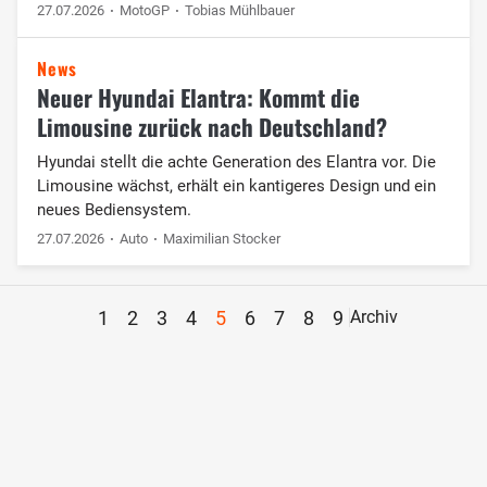
27.07.2026
MotoGP
Tobias Mühlbauer
News
Neuer Hyundai Elantra: Kommt die
Limousine zurück nach Deutschland?
Hyundai stellt die achte Generation des Elantra vor. Die
Limousine wächst, erhält ein kantigeres Design und ein
neues Bediensystem.
27.07.2026
Auto
Maximilian Stocker
1
2
3
4
5
6
7
8
9
Archiv