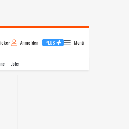
icker
Anmelden
PLUS
Menü
uns
Jobs