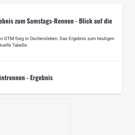
ebnis zum Samstags-Rennen - Blick auf die
en DTM-Sieg in Oschersleben. Das Ergebnis zum heutigen
uelle Tabelle.
intrennen - Ergebnis