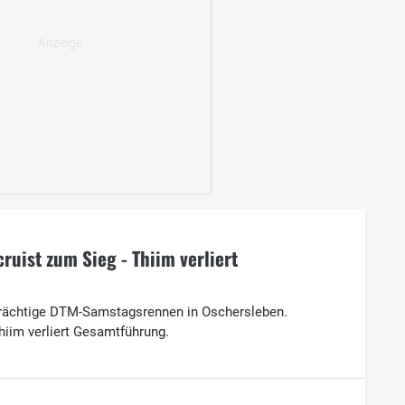
uist zum Sieg - Thiim verliert
trächtige DTM-Samstagsrennen in Oschersleben.
iim verliert Gesamtführung.