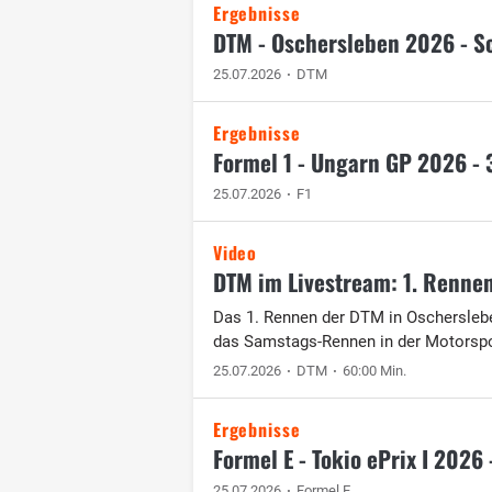
Ergebnisse
DTM - Oschersleben 2026 - Sc
25.07.2026
DTM
Ergebnisse
Formel 1 - Ungarn GP 2026 - 3
25.07.2026
F1
Video
DTM im Livestream: 1. Rennen
Das 1. Rennen der DTM in Oschersleb
das Samstags-Rennen in der Motorspo
25.07.2026
DTM
60:00 Min.
Ergebnisse
Formel E - Tokio ePrix I 2026
25.07.2026
Formel E