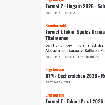
Formel 2 - Ungarn 2026 - Sch
25.07.2026
Formel 2
Rennbericht
Formel E Tokio: Spätes Dram
Titelrennen
Dan Ticktum gewinnt dramatisch das e
Albtraum nach doppelter Kollision. Pa
25.07.2026
Formel E
Lev Stockmann
Ergebnisse
DTM - Oschersleben 2026 - Re
25.07.2026
DTM
Ergebnisse
Formel E - Tokio ePrix I 2026