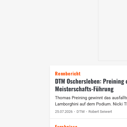
Rennbericht
DTM Oschersleben: Preining cr
Meisterschafts-Führung
Thomas Preining gewinnt das ausfall
Lamborghini auf dem Podium. Nicki Th
25.07.2026
DTM
Robert Seiwert
Ergebnisse