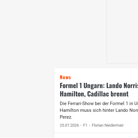
News
Formel 1 Ungarn: Lando Norri
Hamilton, Cadillac brennt
Die Ferrari-Show bei der Formel 1 in U
Hamilton muss sich hinter Lando Norr
Perez.
25.07.2026
F1
Florian Niedermair