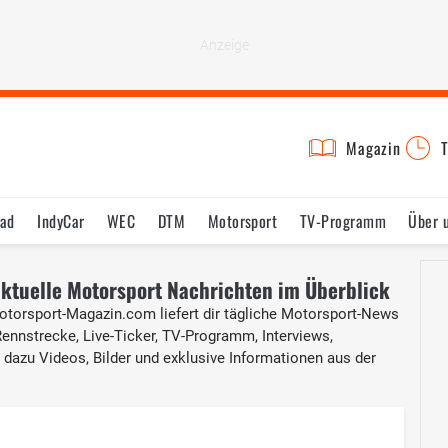
Magazin
T
rad
IndyCar
WEC
DTM
Motorsport
TV-Programm
Über 
 aktuelle Motorsport Nachrichten im Überblick
Motorsport-Magazin.com liefert dir tägliche Motorsport-News
Rennstrecke, Live-Ticker, TV-Programm, Interviews,
, dazu Videos, Bilder und exklusive Informationen aus der