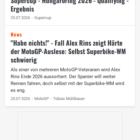
Supercup - Hungaroring 2026 - Qualifying -
Ergebnis
25.07.2026
Supercup
News
"Habe nichts!" - Fall Alex Rins zeigt Härte
der MotoGP-Auslese: Selbst Superbike-WM
schwierig
Als einer von mehreren MotoGP-Veteranen wird Alex
Rins Ende 2026 aussortiert. Der Spanier will weiter
Rennen fahren, doch selbst mit der Superbike-WM wird
es eng.
25.07.2026
MotoGP
Tobias Mühlbauer