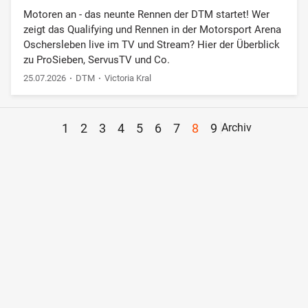
Motoren an - das neunte Rennen der DTM startet! Wer
zeigt das Qualifying und Rennen in der Motorsport Arena
Oschersleben live im TV und Stream? Hier der Überblick
zu ProSieben, ServusTV und Co.
25.07.2026
DTM
Victoria Kral
1
2
3
4
5
6
7
8
9
Archiv