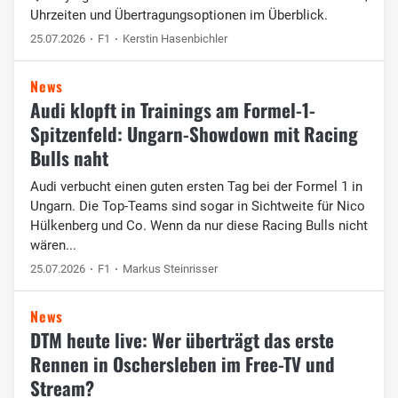
Uhrzeiten und Übertragungsoptionen im Überblick.
25.07.2026
F1
Kerstin Hasenbichler
News
Audi klopft in Trainings am Formel-1-
Spitzenfeld: Ungarn-Showdown mit Racing
Bulls naht
Audi verbucht einen guten ersten Tag bei der Formel 1 in
Ungarn. Die Top-Teams sind sogar in Sichtweite für Nico
Hülkenberg und Co. Wenn da nur diese Racing Bulls nicht
wären...
25.07.2026
F1
Markus Steinrisser
News
DTM heute live: Wer überträgt das erste
Rennen in Oschersleben im Free-TV und
Stream?