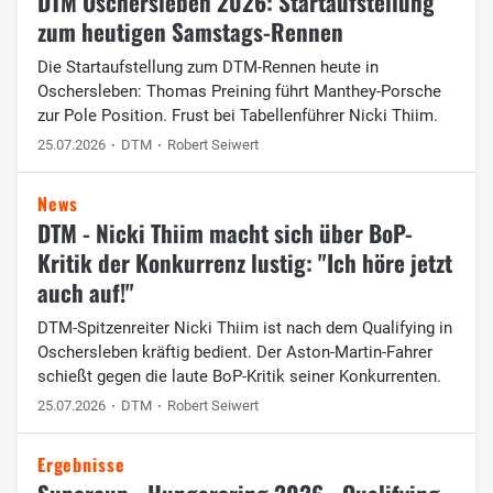
DTM Oschersleben 2026: Startaufstellung
zum heutigen Samstags-Rennen
Die Startaufstellung zum DTM-Rennen heute in
Oschersleben: Thomas Preining führt Manthey-Porsche
zur Pole Position. Frust bei Tabellenführer Nicki Thiim.
25.07.2026
DTM
Robert Seiwert
News
DTM - Nicki Thiim macht sich über BoP-
Kritik der Konkurrenz lustig: "Ich höre jetzt
auch auf!"
DTM-Spitzenreiter Nicki Thiim ist nach dem Qualifying in
Oschersleben kräftig bedient. Der Aston-Martin-Fahrer
schießt gegen die laute BoP-Kritik seiner Konkurrenten.
25.07.2026
DTM
Robert Seiwert
Ergebnisse