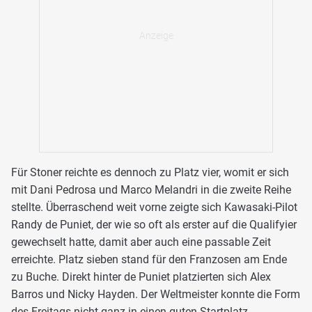
Für Stoner reichte es dennoch zu Platz vier, womit er sich
mit Dani Pedrosa und Marco Melandri in die zweite Reihe
stellte. Überraschend weit vorne zeigte sich Kawasaki-Pilot
Randy de Puniet, der wie so oft als erster auf die Qualifyier
gewechselt hatte, damit aber auch eine passable Zeit
erreichte. Platz sieben stand für den Franzosen am Ende
zu Buche. Direkt hinter de Puniet platzierten sich Alex
Barros und Nicky Hayden. Der Weltmeister konnte die Form
des Freitags nicht ganz in einen guten Startplatz