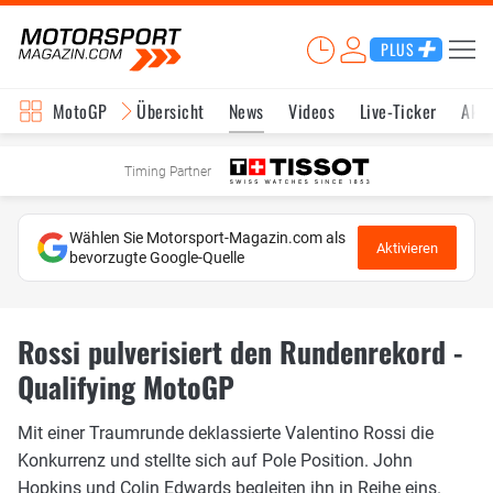
PLUS
MotoGP
Übersicht
News
Videos
Live-Ticker
Aktu
Timing Partner
Wählen Sie Motorsport-Magazin.com als
Aktivieren
bevorzugte Google-Quelle
Rossi pulverisiert den Rundenrekord -
Qualifying MotoGP
Mit einer Traumrunde deklassierte Valentino Rossi die
Konkurrenz und stellte sich auf Pole Position. John
Hopkins und Colin Edwards begleiten ihn in Reihe eins.