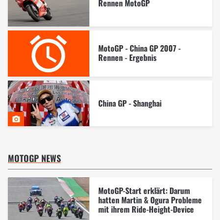
Rennen MotoGP
MotoGP - China GP 2007 -
Rennen - Ergebnis
China GP - Shanghai
MOTOGP NEWS
MotoGP-Start erklärt: Darum
hatten Martin & Ogura Probleme
mit ihrem Ride-Height-Device