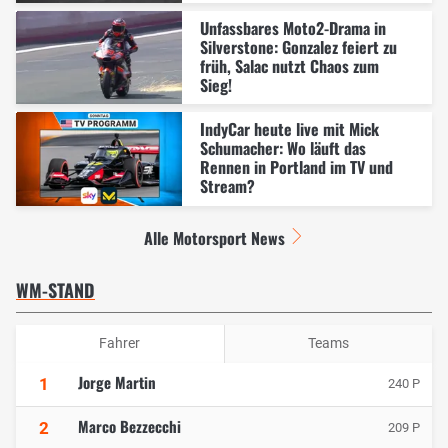
Unfassbares Moto2-Drama in
Silverstone: Gonzalez feiert zu
früh, Salac nutzt Chaos zum
Sieg!
IndyCar heute live mit Mick
Schumacher: Wo läuft das
Rennen in Portland im TV und
Stream?
Alle Motorsport News
WM-STAND
Fahrer
Teams
Jorge Martin
1
240 P
Marco Bezzecchi
2
209 P