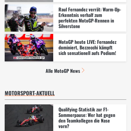
Raul Fernandez verrät: Warm-Up-
Erkenntnis verhalf zum
perfekten MotoGP-Rennen in
Silverstone
MotoGP heute LIVE: Fernandez
dominiert, Bezzecchi kämpft
sich sensationell aufs Podium!
Alle MotoGP News
MOTORSPORT-AKTUELL
Qualifying-Statistik zur F1-
Sommerpause: Wer hat gegen
den Teamkollegen die Nase
vorn?