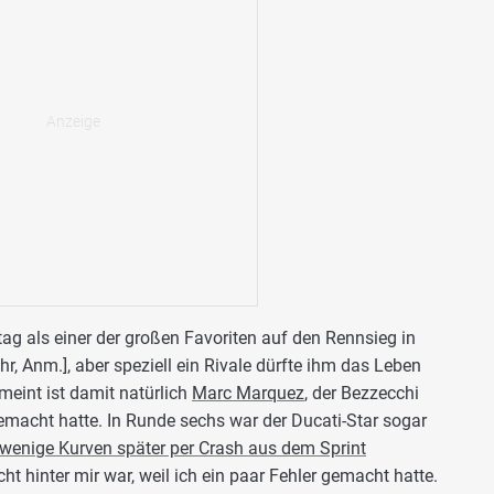
tag als einer der großen Favoriten auf den Rennsieg in
r, Anm.], aber speziell ein Rivale dürfte ihm das Leben
eint ist damit natürlich
Marc Marquez
, der Bezzecchi
macht hatte. In Runde sechs war der Ducati-Star sogar
 wenige Kurven später per Crash aus dem Sprint
icht hinter mir war, weil ich ein paar Fehler gemacht hatte.