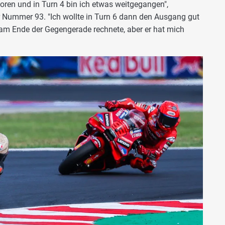
rloren und in Turn 4 bin ich etwas weitgegangen",
r Nummer 93. "Ich wollte in Turn 6 dann den Ausgang gut
f am Ende der Gegengerade rechnete, aber er hat mich