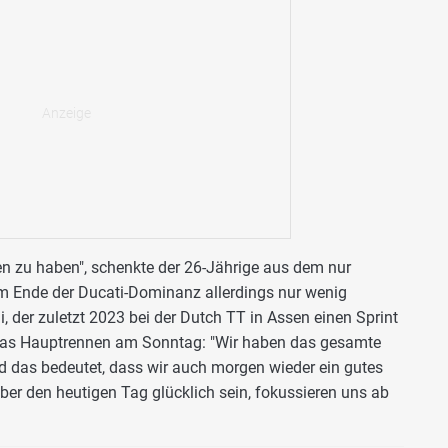
nen zu haben", schenkte der 26-Jährige aus dem nur
em Ende der Ducati-Dominanz allerdings nur wenig
, der zuletzt 2023 bei der Dutch TT in Assen einen Sprint
 das Hauptrennen am Sonntag: "Wir haben das gesamte
d das bedeutet, dass wir auch morgen wieder ein gutes
ber den heutigen Tag glücklich sein, fokussieren uns ab