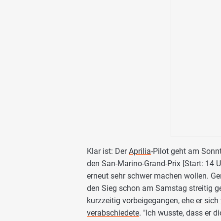
Klar ist: Der
Aprilia
-Pilot geht am Sonn
den San-Marino-Grand-Prix [Start: 14 Uh
erneut sehr schwer machen wollen. Gem
den Sieg schon am Samstag streitig ge
kurzzeitig vorbeigegangen,
ehe er sich
verabschiedete
. "Ich wusste, dass er d