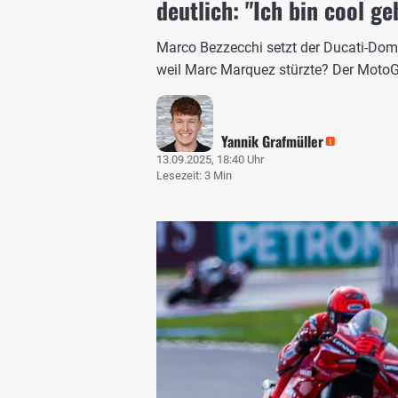
deutlich: "Ich bin cool ge
Marco Bezzecchi setzt der Ducati-Dom
weil Marc Marquez stürzte? Der MotoGP-
Yannik Grafmüller
13.09.2025, 18:40 Uhr
Lesezeit: 3 Min