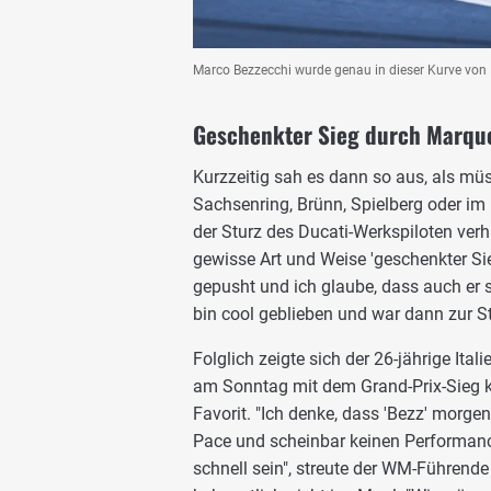
Marco Bezzecchi wurde genau in dieser Kurve von 
Geschenkter Sieg durch Marquez
Kurzzeitig sah es dann so aus, als mü
Sachsenring, Brünn, Spielberg oder i
der Sturz des Ducati-Werkspiloten verh
gewisse Art und Weise 'geschenkter Sie
gepusht und ich glaube, dass auch er 
bin cool geblieben und war dann zur Stel
Folglich zeigte sich der 26-jährige It
am Sonntag mit dem Grand-Prix-Sieg k
Favorit. "Ich denke, dass 'Bezz' morgen 
Pace und scheinbar keinen Performance
schnell sein", streute der WM-Führen