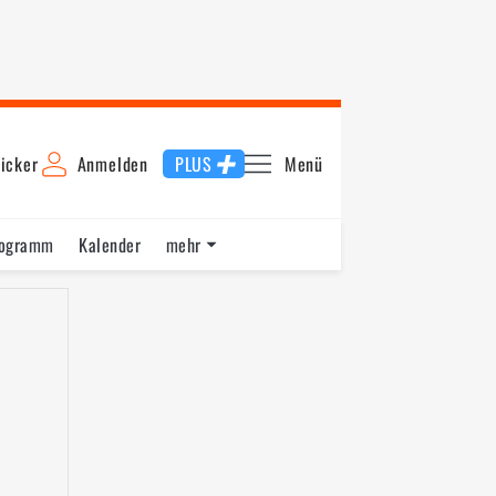
icker
Anmelden
PLUS
Menü
rogramm
Kalender
mehr