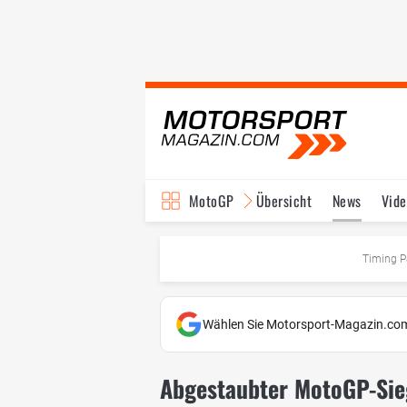
MotoGP
Übersicht
News
Vide
Fahrer & Teams
Ter
Timing P
Wählen Sie Motorsport-Magazin.com
Abgestaubter MotoGP-Sie