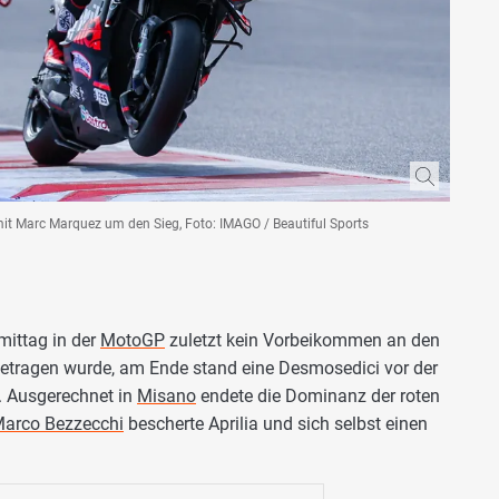
mit Marc Marquez um den Sieg, Foto: IMAGO / Beautiful Sports
ittag in der
MotoGP
zuletzt kein Vorbeikommen an den
getragen wurde, am Ende stand eine Desmosedici vor der
. Ausgerechnet in
Misano
endete die Dominanz der roten
arco Bezzecchi
bescherte Aprilia und sich selbst einen