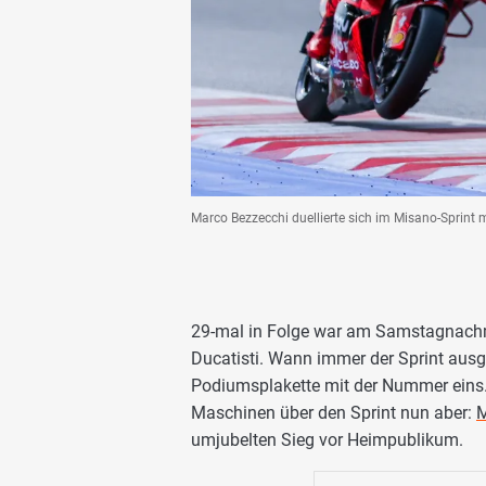
Marco Bezzecchi duellierte sich im Misano-Sprint 
29-mal in Folge war am Samstagnachm
Ducatisti. Wann immer der Sprint aus
Podiumsplakette mit der Nummer eins
Maschinen über den Sprint nun aber:
M
umjubelten Sieg vor Heimpublikum.