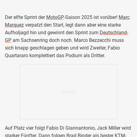
Der elfte Sprint der
MotoGP
-Saison 2025 ist vorüber!
Marc
Marquez
verpatzt den Start, legt dann aber eine starke
Aufholjagd hin und gewinnt den Sprint zum
Deutschland-
GP
am Sachsenring doch noch. Marco Bezzecchi muss
sich knapp geschlagen geben und wird Zweiter, Fabio
Quartararo komplettiert das Podium als Dritter.
Auf Platz vier folgt Fabio Di Giannantonio, Jack Miller wird
starker Fünfter. Dann folgen Brad Binder als bester KTM-