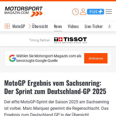
PLUS
MotoGP
Übersicht
News
Videos
Live-Ticker
Aktu
Timing Partner
Wählen Sie Motorsport-Magazin.com als
Aktivieren
bevorzugte Google-Quelle
MotoGP Ergebnis vom Sachsenring:
Der Sprint zum Deutschland-GP 2025
Der elfte MotoGP-Sprint der Saison 2025 am Sachsenring
ist vorbei. Marc Marquez gewinnt die Regenschlacht. Das
Ergebnis zum Deutschland GP in der Übersicht.