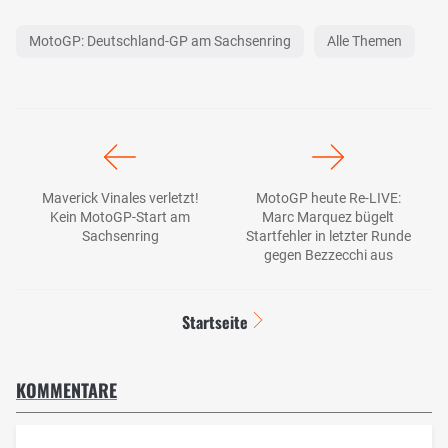
MotoGP: Deutschland-GP am Sachsenring
Alle Themen
Maverick Vinales verletzt!
MotoGP heute Re-LIVE:
Kein MotoGP-Start am
Marc Marquez bügelt
Sachsenring
Startfehler in letzter Runde
gegen Bezzecchi aus
Startseite
KOMMENTARE