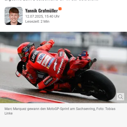
Yannik Grafmüller
12.07.2025, 15:40 Uhr
Lesezeit: 2 Min
Marc Marquez gewann den MotoGP-Sprint am Sachsenring, Foto: Tobias
Linke