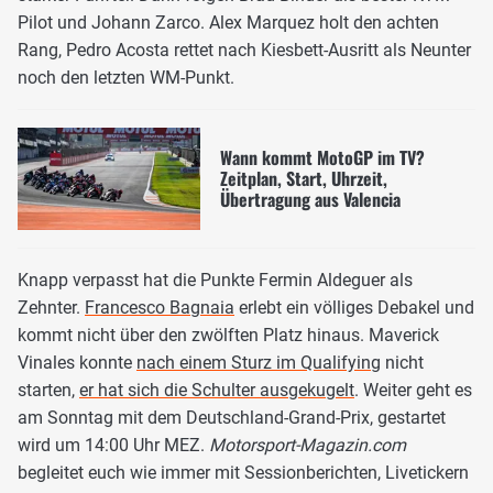
Pilot und Johann Zarco. Alex Marquez holt den achten
Rang, Pedro Acosta rettet nach Kiesbett-Ausritt als Neunter
noch den letzten WM-Punkt.
Wann kommt MotoGP im TV?
Zeitplan, Start, Uhrzeit,
Übertragung aus Valencia
Knapp verpasst hat die Punkte Fermin Aldeguer als
Zehnter.
Francesco Bagnaia
erlebt ein völliges Debakel und
kommt nicht über den zwölften Platz hinaus. Maverick
Vinales konnte
nach einem Sturz im Qualifying
nicht
starten,
er hat sich die Schulter ausgekugelt
. Weiter geht es
am Sonntag mit dem Deutschland-Grand-Prix, gestartet
wird um 14:00 Uhr MEZ.
Motorsport-Magazin.com
begleitet euch wie immer mit Sessionberichten, Livetickern