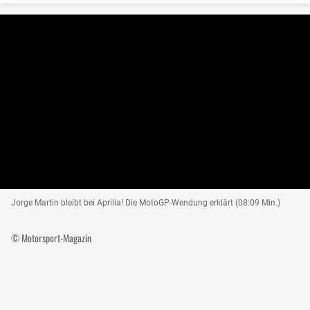
Jorge Martin bleibt bei Aprilia! Die MotoGP-Wendung erklärt (08:09 Min.)
© Motorsport-Magazin