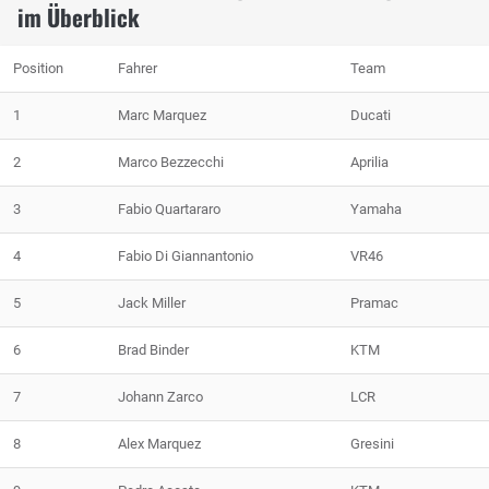
im Überblick
Position
Fahrer
Team
1
Marc Marquez
Ducati
2
Marco Bezzecchi
Aprilia
3
Fabio Quartararo
Yamaha
4
Fabio Di Giannantonio
VR46
5
Jack Miller
Pramac
6
Brad Binder
KTM
7
Johann Zarco
LCR
8
Alex Marquez
Gresini