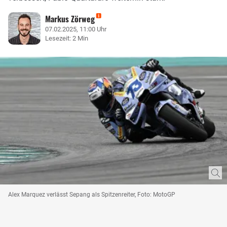
Markus Zörweg
07.02.2025, 11:00 Uhr
Lesezeit: 2 Min
Alex Marquez verlässt Sepang als Spitzenreiter, Foto: MotoGP