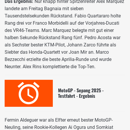
Das Ergebnis:
Nur knapp hinter Spitzenreiter Alex Marquez
landete am Freitag Bagnaia mit sieben
Tausendstelsekunden Rückstand. Fabio Quartararo holte
Rang drei vor Franco Morbidelli auf der Vorjahres-Ducati
des VR46-Teams. Marc Marquez belegte mit gut einer
halben Sekunde Rückstand Rang fünf. Pedro Acosta war
als Sechster bester KTM-Pilot, Johann Zarco führte als
Siebter das Honda-Quartett vor Joan Mir an. Marco
Bezzecchi erzielte die beste Aprilia-Runde und wurde
Neunter. Alex Rins komplettierte die Top-Ten.
MotoGP - Sepang 2025 -
Testfahrt - Ergebnis
Fermin Aldeguer war als Elfter erneut bester MotoGP-
Neuling, seine Rookie-Kollegen Ai Ogura und Somkiat