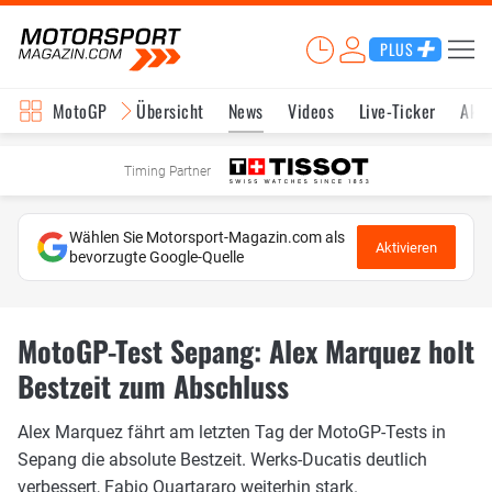
PLUS
MotoGP
Übersicht
News
Videos
Live-Ticker
Aktu
Timing Partner
Wählen Sie Motorsport-Magazin.com als
Aktivieren
bevorzugte Google-Quelle
MotoGP-Test Sepang: Alex Marquez holt
Bestzeit zum Abschluss
Alex Marquez fährt am letzten Tag der MotoGP-Tests in
Sepang die absolute Bestzeit. Werks-Ducatis deutlich
verbessert, Fabio Quartararo weiterhin stark.