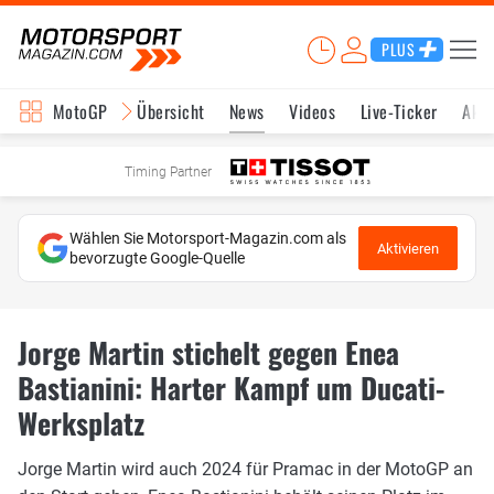
PLUS
MotoGP
Übersicht
News
Videos
Live-Ticker
Aktu
Timing Partner
Wählen Sie Motorsport-Magazin.com als
Aktivieren
bevorzugte Google-Quelle
Jorge Martin stichelt gegen Enea
Bastianini: Harter Kampf um Ducati-
Werksplatz
Jorge Martin wird auch 2024 für Pramac in der MotoGP an