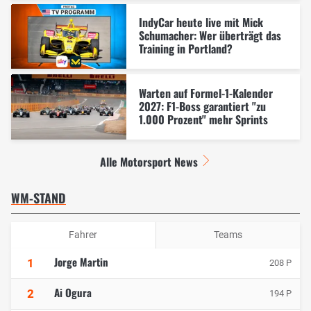
IndyCar heute live mit Mick
Schumacher: Wer überträgt das
Training in Portland?
Warten auf Formel-1-Kalender
2027: F1-Boss garantiert "zu
1.000 Prozent" mehr Sprints
Alle Motorsport News
WM-STAND
Fahrer
Teams
Jorge Martin
1
208 P
Ai Ogura
2
194 P