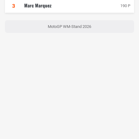
Marc Marquez
3
190 P
MotoGP WM-Stand 2026