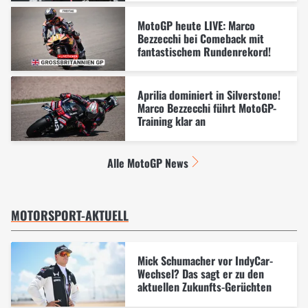
MotoGP heute LIVE: Marco
Bezzecchi bei Comeback mit
fantastischem Rundenrekord!
Aprilia dominiert in Silverstone!
Marco Bezzecchi führt MotoGP-
Training klar an
Alle MotoGP News
MOTORSPORT-AKTUELL
Mick Schumacher vor IndyCar-
Wechsel? Das sagt er zu den
aktuellen Zukunfts-Gerüchten