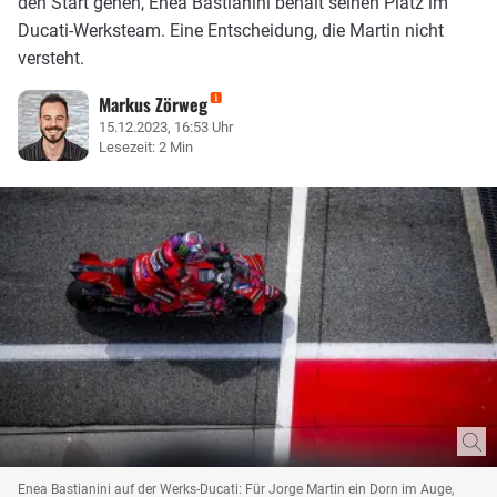
den Start gehen, Enea Bastianini behält seinen Platz im
Ducati-Werksteam. Eine Entscheidung, die Martin nicht
versteht.
Markus Zörweg
15.12.2023, 16:53 Uhr
Lesezeit: 2 Min
Enea Bastianini auf der Werks-Ducati: Für Jorge Martin ein Dorn im Auge,