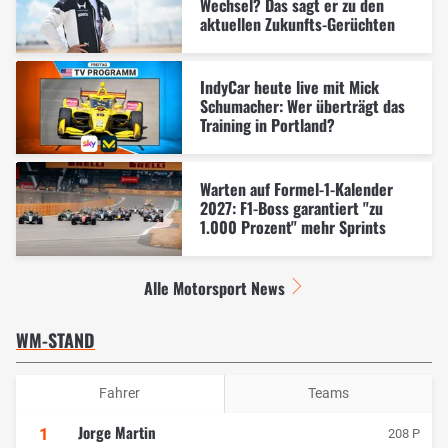
Wechsel? Das sagt er zu den
aktuellen Zukunfts-Gerüchten
IndyCar heute live mit Mick
Schumacher: Wer überträgt das
Training in Portland?
Warten auf Formel-1-Kalender
2027: F1-Boss garantiert "zu
1.000 Prozent" mehr Sprints
Alle Motorsport News
WM-STAND
Fahrer
Teams
Jorge Martin
1
208 P