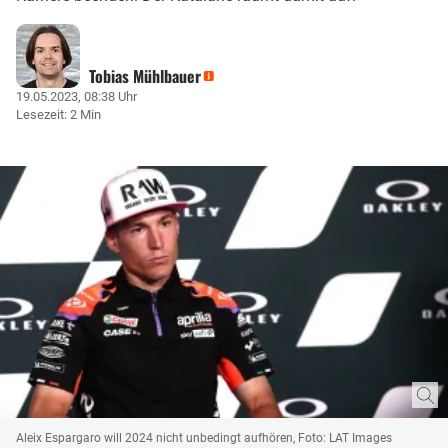
Tobias Mühlbauer
19.05.2023, 08:38 Uhr
Lesezeit: 2 Min
Aleix Espargaro will 2024 nicht unbedingt aufhören, Foto: LAT Images