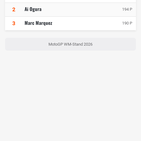
Ai Ogura
2
194 P
Marc Marquez
3
190 P
MotoGP WM-Stand 2026