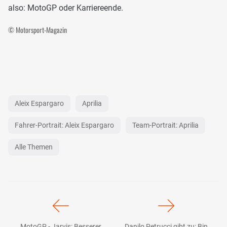
also: MotoGP oder Karriereende.
© Motorsport-Magazin
Aleix Espargaro
Aprilia
Fahrer-Portrait: Aleix Espargaro
Team-Portrait: Aprilia
Alle Themen
MotoGP - Jarvis: Besserer
Danilo Petrucci gibt zu: Bin