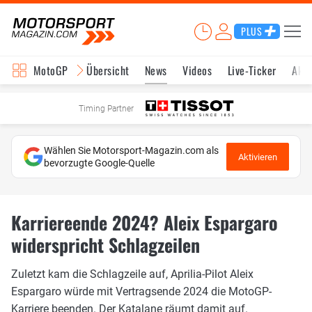
PLUS
MotoGP
Übersicht
News
Videos
Live-Ticker
Aktu
Timing Partner
Wählen Sie Motorsport-Magazin.com als
Aktivieren
bevorzugte Google-Quelle
Karriereende 2024? Aleix Espargaro
widerspricht Schlagzeilen
Zuletzt kam die Schlagzeile auf, Aprilia-Pilot Aleix
Espargaro würde mit Vertragsende 2024 die MotoGP-
Karriere beenden. Der Katalane räumt damit auf.