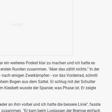
war ein weiteres Podest klar zu machen und ich hatte es
 ersten Runden zusammen. "Aber das zählt nichts." In der
- nach einigen Zweikämpfen - vor das Vorderrad, schnitt
hohem Bogen aus dem Sattel. Er schlug mit der Schulter
m Kiesbett wusste der Spanier, was Phase ist. Er zeigte
der an ihm vorbei und ich hatte die bessere Linie", fasste
ng zusammen. "Er kam beim Loslassen der Bremse einfach