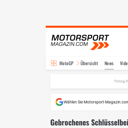
MotoGP
Übersicht
News
Vide
Fahrer & Teams
Ter
Timing P
Wählen Sie Motorsport-Magazin.com
Gebrochenes Schlüsselbei