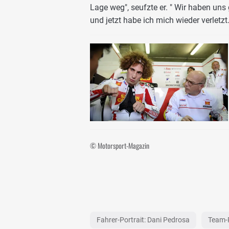
Lage weg", seufzte er. " Wir haben uns
und jetzt habe ich mich wieder verletzt.
© Motorsport-Magazin
Fahrer-Portrait: Dani Pedrosa
Team-P