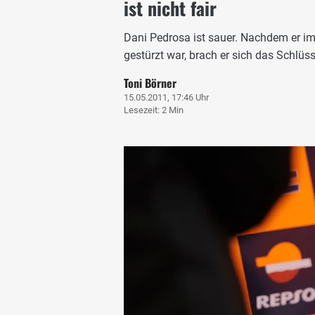
ist nicht fair
Dani Pedrosa ist sauer. Nachdem er im
gestürzt war, brach er sich das Schlüss
Toni Börner
15.05.2011, 17:46 Uhr
Lesezeit: 2 Min