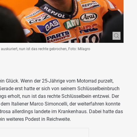
auskuriert, nun ist das rechte gebrochen, Foto: Milagro
ein Glück. Wenn der 25-Jährige vom Motorrad purzelt,
Gerade erst hatte er sich von seinem Schlüsselbeinbruch
gs erholt, nun ist das rechte Schlüsselbein entzwei. Der
it dem Italiener Marco Simoncelli, der weiterfahren konnte
rosa allerdings landete im Krankenhaus. Dabei hatte das
in weiteres Podest in Reichweite.