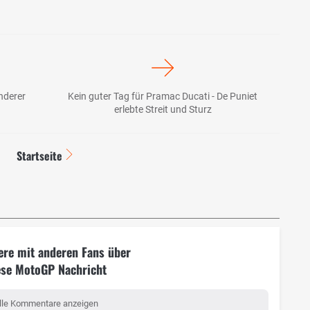
Anderer
Kein guter Tag für Pramac Ducati - De Puniet
erlebte Streit und Sturz
Startseite
ere mit anderen Fans über
ese MotoGP Nachricht
lle Kommentare anzeigen