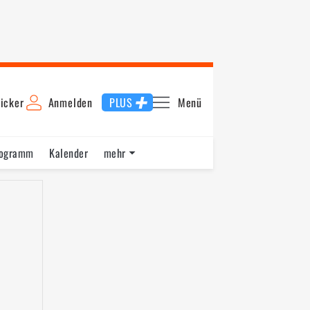
icker
Anmelden
PLUS
Menü
rogramm
Kalender
mehr