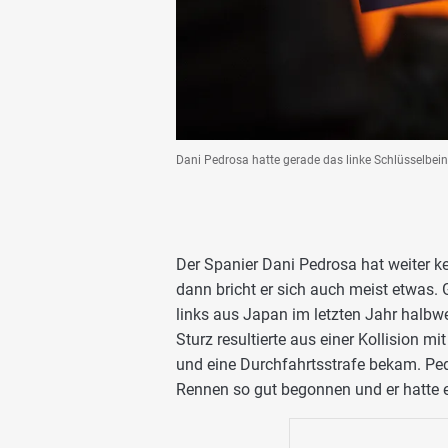
Dani Pedrosa hatte gerade das linke Schlüsselbein 
Der Spanier Dani Pedrosa hat weiter k
dann bricht er sich auch meist etwas. 
links aus Japan im letzten Jahr halbwe
Sturz resultierte aus einer Kollision m
und eine Durchfahrtsstrafe bekam. Ped
Rennen so gut begonnen und er hatte e