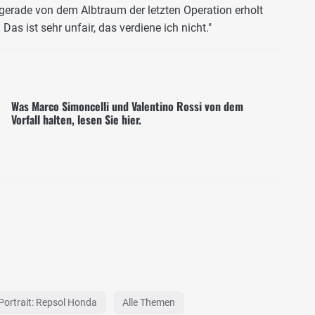
 gerade von dem Albtraum der letzten Operation erholt
 Das ist sehr unfair, das verdiene ich nicht."
Was Marco Simoncelli und Valentino Rossi von dem
Vorfall halten, lesen Sie hier.
ortrait: Repsol Honda
Alle Themen