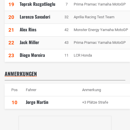
Toprak Razgatlioglu
19
7
Prima Pramac Yamaha MotoGP
Lorenzo Savadori
20
32
Aprilia Racing Test Team
Alex Rins
21
42
Monster Energy Yamaha MotoGP
Jack Miller
22
43
Prima Pramac Yamaha MotoGP
Diogo Moreira
23
11
LCR Honda
ANMERKUNGEN
Pos
Fahrer
Anmerkung
Jorge Martin
10
+3 Plätze Strafe