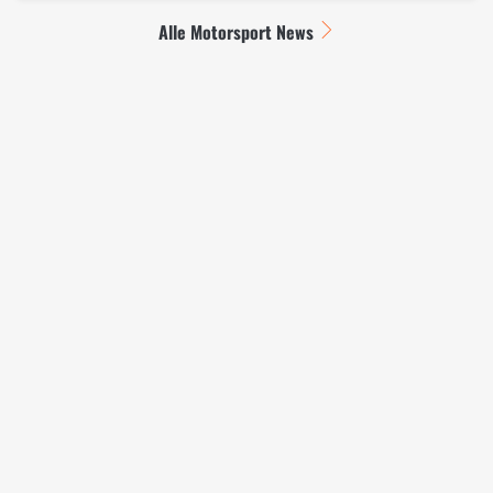
Alle Motorsport News