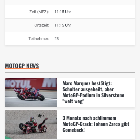
Zeit (MEZ):
11:15 Uhr
Ortszeit:
11:15 Uhr
Teilnehmer:
23
MOTOGP NEWS
Marc Marquez bestätigt:
Schulter ausgeheilt, aber
MotoGP-Podium in Silverstone
"weit weg"
3 Monate nach schlimmem
MotoGP-Crash: Johann Zarco gibt
Comeback!