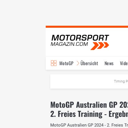
MotoGP
Übersicht
News
Vide
Fahrer & Teams
Ter
Timing P
MotoGP Australien GP 2
2. Freies Training - Ergeb
MotoGP Australien GP 2024 - 2. Freies Tra