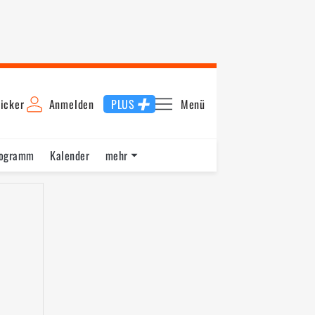
icker
Anmelden
PLUS
Menü
rogramm
Kalender
mehr