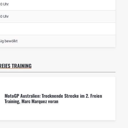
10 Uhr
10 Uhr
ig bewölkt
REIES TRAINING
MotoGP Australien: Trocknende Strecke im 2. Freien
Training, Marc Marquez voran