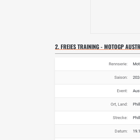
2. FREIES TRAINING - MOTOGP AUST
Rennserie:
Mot
Saison:
202
Event:
Aus
Ort, Land:
Phil
Strecke:
Phil
Datum:
19.