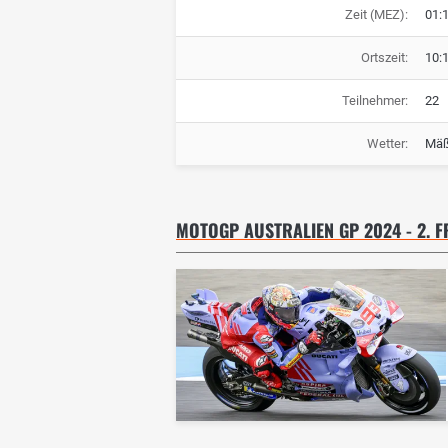
Zeit (MEZ):
01:
Ortszeit:
10:
Teilnehmer:
22
Wetter:
Mäß
MOTOGP AUSTRALIEN GP 2024 - 2. F