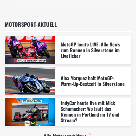
MOTORSPORT-AKTUELL
MotoGP heute LIVE: Alle News
zum Rennen in Silverstone im
Liveticker
Alex Marquez holt MotoGP-
Warm-Up-Bestzeit in Silverstone
IndyCar heute live mit Mick
Schumacher: Wo läuft das
Rennen in Portland im TV und
Stream?
Alle Motorsport News