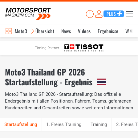
PLUS
Moto3
Übersicht
News
Videos
Ergebnisse
WM-S
Timing Partner
Moto3 Thailand GP 2026
Startaufstellung - Ergebnis
Moto3 Thailand GP 2026 - Startaufstellung: Das offizielle
Endergebnis mit allen Positionen, Fahrern, Teams, gefahrenen
Rundenzeiten und Gesamtzeiten sowie weiteren Informationen
1. Freies Training
Training
2. Freies T