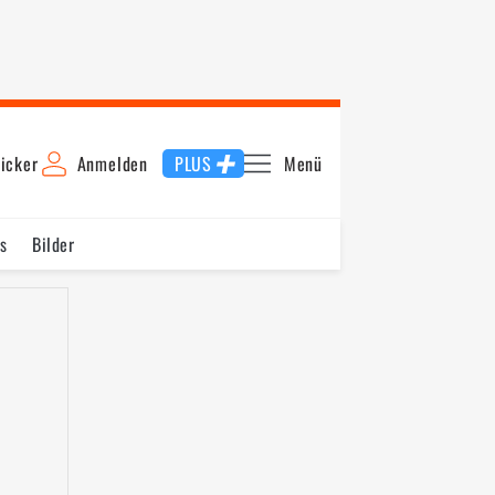
icker
Anmelden
PLUS
Menü
s
Bilder