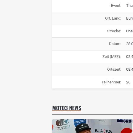
Event:
Tha
Ort, Land:
Bur
Strecke:
Chan
Datum:
28.
Zeit (MEZ):
02:
Ortszeit:
08:
Teilnehmer:
26
MOTO3 NEWS