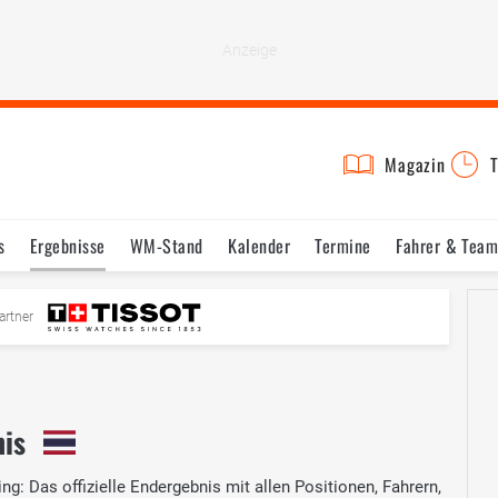
Magazin
T
s
Ergebnisse
WM-Stand
Kalender
Termine
Fahrer & Team
artner
nis
ng: Das offizielle Endergebnis mit allen Positionen, Fahrern,