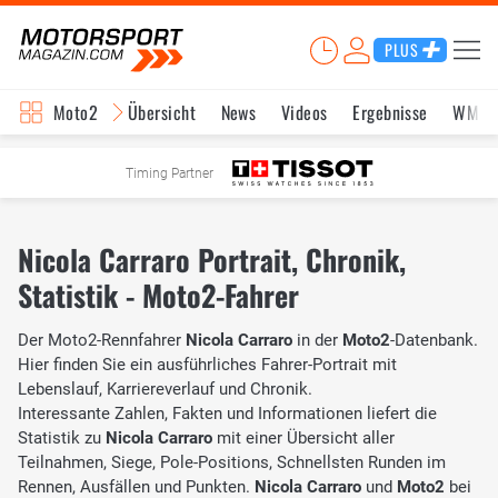
PLUS
Moto2
Übersicht
News
Videos
Ergebnisse
WM-S
Timing Partner
Nicola Carraro Portrait, Chronik,
Statistik - Moto2-Fahrer
Der Moto2-Rennfahrer
Nicola Carraro
in der
Moto2
-Datenbank.
Hier finden Sie ein ausführliches Fahrer-Portrait mit
Lebenslauf, Karriereverlauf und Chronik.
Interessante Zahlen, Fakten und Informationen liefert die
Statistik zu
Nicola Carraro
mit einer Übersicht aller
Teilnahmen, Siege, Pole-Positions, Schnellsten Runden im
Rennen, Ausfällen und Punkten.
Nicola Carraro
und
Moto2
bei