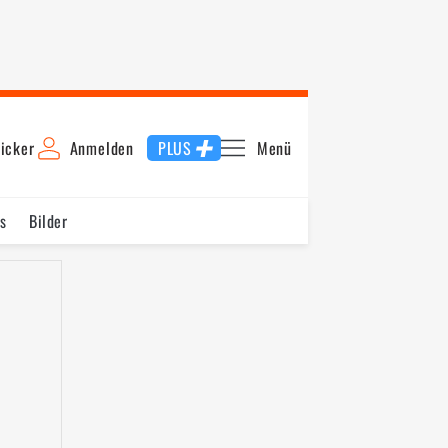
icker
Anmelden
PLUS
Menü
s
Bilder