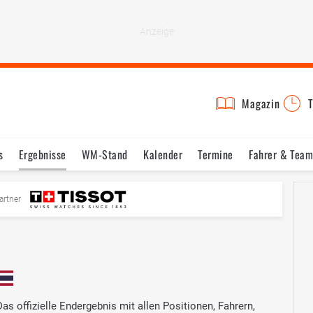
Magazin
T
s
Ergebnisse
WM-Stand
Kalender
Termine
Fahrer & Team
artner
as offizielle Endergebnis mit allen Positionen, Fahrern,