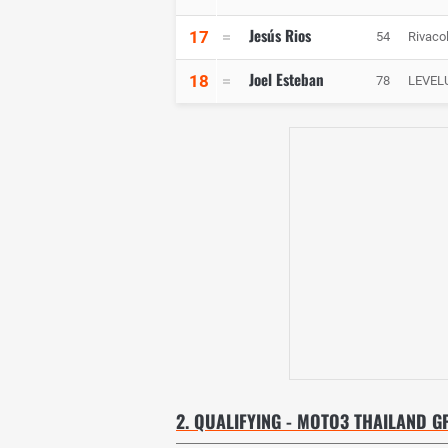
Jesús Rios
17
54
Rivaco
Joel Esteban
18
78
LEVEL
2. QUALIFYING - MOTO3 THAILAND G