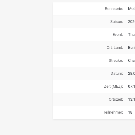
Rennserie:
Mot
Saison:
202
Event:
Tha
Ort, Land:
Bur
Strecke:
Chan
Datum:
28.
Zeit (MEZ):
07:
Ortszeit:
13:
Teilnehmer:
18