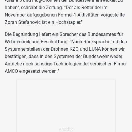
Ariane 5 und Flug-Drohnen der Bundeswehr entwickelt zu
haben", schreibt die Zeitung. "Der als Retter der im
November aufgegebenen Formel-1-Aktivitäten vorgestellte
Zoran Stefanovic ist ein Hochstapler."
Die Begründung liefert ein Sprecher des Bundesamtes für
Wehrtechnik und Beschaffung: "Nach Rücksprache mit den
Systemherstellern der Drohnen KZO und LUNA können wir
bestätigen, dass in den Systemen der Bundeswehr weder
Antriebe noch sonstige Technologien der serbischen Firma
AMCO eingesetzt werden."