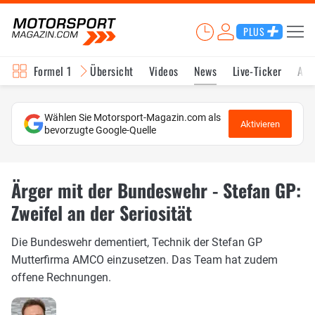
PLUS
Formel 1
Übersicht
Videos
News
Live-Ticker
Akt
Wählen Sie Motorsport-Magazin.com als
Aktivieren
bevorzugte Google-Quelle
Ärger mit der Bundeswehr - Stefan GP:
Zweifel an der Seriosität
Die Bundeswehr dementiert, Technik der Stefan GP
Mutterfirma AMCO einzusetzen. Das Team hat zudem
offene Rechnungen.