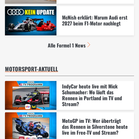
McNish erklärt: Warum Audi erst
2027 beim F1-Motor nachlegt
Alle Formel 1 News
MOTORSPORT-AKTUELL
IndyCar heute live mit Mick
Schumacher: Wo läuft das
Rennen in Portland im TV und
Stream?
MotoGP im TV: Wer überträgt
das Rennen in Silverstone heute
live im Free-TV und Stream?