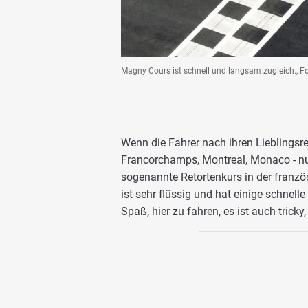
Magny Cours ist schnell und langsam zugleich., Fo
Wenn die Fahrer nach ihren Lieblingsr
Francorchamps, Montreal, Monaco - n
sogenannte Retortenkurs in der franzö
ist sehr flüssig und hat einige schnell
Spaß, hier zu fahren, es ist auch tric