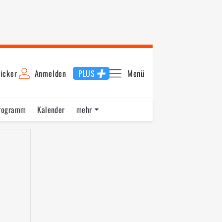
icker
Anmelden
PLUS
Menü
rogramm
Kalender
mehr
F1 Datenbank
Jobs
Über uns