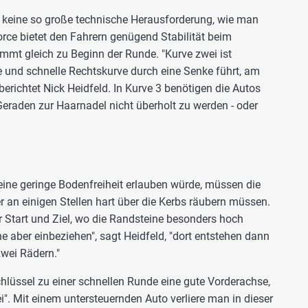
 keine so große technische Herausforderung, wie man
rce bietet den Fahrern genügend Stabilität beim
ommt gleich zu Beginn der Runde. "Kurve zwei ist
e und schnelle Rechtskurve durch eine Senke führt, am
berichtet Nick Heidfeld. In Kurve 3 benötigen die Autos
Geraden zur Haarnadel nicht überholt zu werden - oder
ine geringe Bodenfreiheit erlauben würde, müssen die
 an einigen Stellen hart über die Kerbs räubern müssen.
r Start und Ziel, wo die Randsteine besonders hoch
 aber einbeziehen", sagt Heidfeld, "dort entstehen dann
zwei Rädern."
hlüssel zu einer schnellen Runde eine gute Vorderachse,
". Mit einem untersteuernden Auto verliere man in dieser