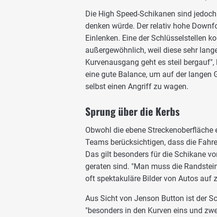
Die High Speed-Schikanen sind jedoch
denken würde. Der relativ hohe Downfo
Einlenken. Eine der Schlüsselstellen k
außergewöhnlich, weil diese sehr lang
Kurvenausgang geht es steil bergauf", 
eine gute Balance, um auf der langen 
selbst einen Angriff zu wagen.
Sprung über die Kerbs
Obwohl die ebene Streckenoberfläche e
Teams berücksichtigen, dass die Fahrer
Das gilt besonders für die Schikane vo
geraten sind. "Man muss die Randsteine
oft spektakuläre Bilder von Autos auf 
Aus Sicht von Jenson Button ist der Sc
"besonders in den Kurven eins und zwei