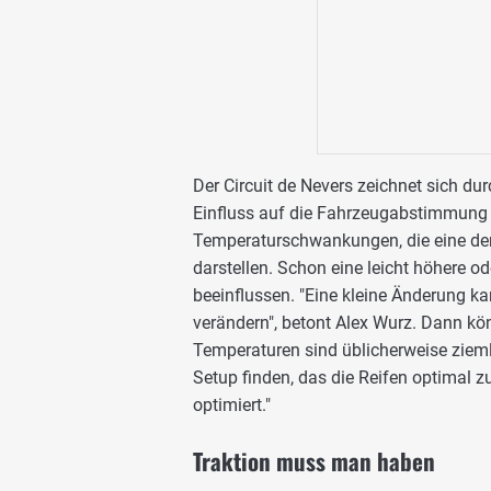
Der Circuit de Nevers zeichnet sich du
Einfluss auf die Fahrzeugabstimmung h
Temperaturschwankungen, die eine de
darstellen. Schon eine leicht höhere o
beeinflussen. "Eine kleine Änderung 
verändern", betont Alex Wurz. Dann kö
Temperaturen sind üblicherweise zieml
Setup finden, das die Reifen optimal 
optimiert."
Traktion muss man haben