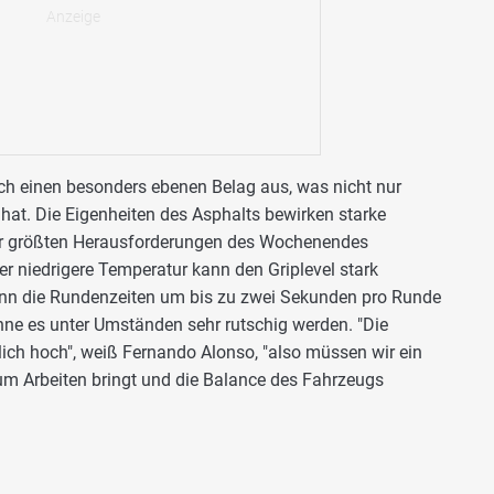
rch einen besonders ebenen Belag aus, was nicht nur
at. Die Eigenheiten des Asphalts bewirken starke
r größten Herausforderungen des Wochenendes
der niedrigere Temperatur kann den Griplevel stark
kann die Rundenzeiten um bis zu zwei Sekunden pro Runde
nne es unter Umständen sehr rutschig werden. "Die
ich hoch", weiß Fernando Alonso, "also müssen wir ein
zum Arbeiten bringt und die Balance des Fahrzeugs