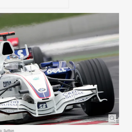
o: Sutton