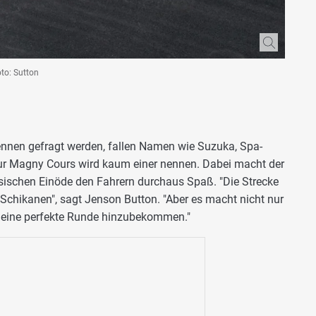
to: Sutton
ennen gefragt werden, fallen Namen wie Suzuka, Spa-
ur Magny Cours wird kaum einer nennen. Dabei macht der
sischen Einöde den Fahrern durchaus Spaß. "Die Strecke
e Schikanen", sagt Jenson Button. "Aber es macht nicht nur
ky, eine perfekte Runde hinzubekommen."