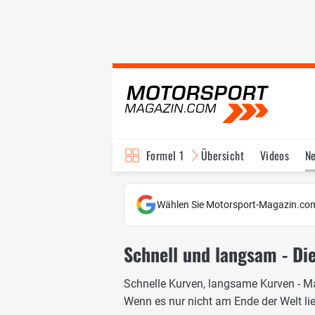
Formel 1
Übersicht
Videos
N
Fahrer & Teams
Bi
Wählen Sie Motorsport-Magazin.com
Schnell und langsam - Di
Schnelle Kurven, langsame Kurven - M
Wenn es nur nicht am Ende der Welt li