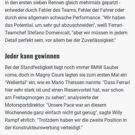
in den ersten sieben Rennen gleich mehrmals gepatzt -
entweder durch Fehler des Teams, Fehler der Fahrer oder
durch eine allgemein schwache Performance. "Wir haben
das Potential, um sehr gut abzuschneiden", weiß Ferrari-
Teamchef Stefano Domenicali, "aber wir müssen in jedem
Detail perfekt sein, vor allem bei der Zuverlässigkeit."
Jeder kann gewinnen
Bei der Standfestigkeit liegt noch immer BMW Sauber
vorne, doch in Magny Cours legten sie zum ersten Mal ein
"Wellental" ein, wie es Mario Theissen nannte. "Dass Ferrari
hier sehr stark ist und einen Riesenvorteil hat, war schon
am Freitagmorgen zu sehen", analysierte der
Motorsportdirektor. "Unsere Pace war an diesem
Wochenende ganz einfach nicht gut genug", sagte Willy
Rampf ehrlich. "Trotzdem haben wir die zweite Position in
der Konstrukteurswertung verteidigt."