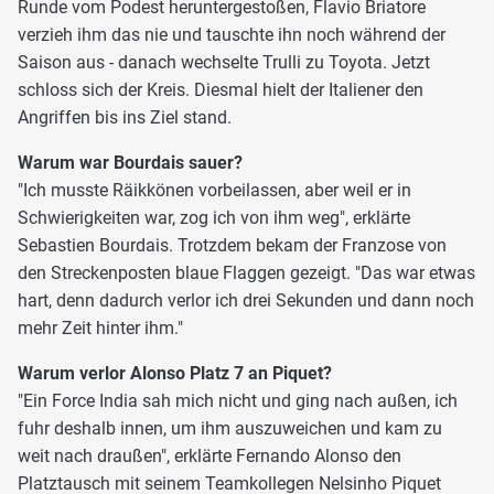
Runde vom Podest heruntergestoßen, Flavio Briatore
verzieh ihm das nie und tauschte ihn noch während der
Saison aus - danach wechselte Trulli zu Toyota. Jetzt
schloss sich der Kreis. Diesmal hielt der Italiener den
Angriffen bis ins Ziel stand.
Warum war Bourdais sauer?
"Ich musste Räikkönen vorbeilassen, aber weil er in
Schwierigkeiten war, zog ich von ihm weg", erklärte
Sebastien Bourdais. Trotzdem bekam der Franzose von
den Streckenposten blaue Flaggen gezeigt. "Das war etwas
hart, denn dadurch verlor ich drei Sekunden und dann noch
mehr Zeit hinter ihm."
Warum verlor Alonso Platz 7 an Piquet?
"Ein Force India sah mich nicht und ging nach außen, ich
fuhr deshalb innen, um ihm auszuweichen und kam zu
weit nach draußen", erklärte Fernando Alonso den
Platztausch mit seinem Teamkollegen Nelsinho Piquet