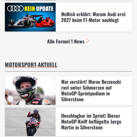
McNish erklärt: Warum Audi erst
2027 beim F1-Motor nachlegt
Alle Formel 1 News
MOTORSPORT-AKTUELL
War zerstört! Marco Bezzecchi
rast unter Schmerzen auf
MotoGP-Sprintpodium in
Silverstone
Unschlagbar im Sprint! Dieser
MotoGP-Kniff beflügelte Jorge
Martin in Silverstone