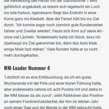
die Verkleidung des Ferrari mit der Startnummer 1 wird
gefährlich angekokelt, es brennt sich regelrecht ein Loch
ins rote Karbon, irgendwann fliegt das Endrohr in einer
Kurve ganz ins Kiesbett. Aber der Ferrari hält bis ins Ziel
durch. "Ich konnte sogar noch ziemlich gute Rundenzeiten
fahren und Zweiter werden", freute sich Kimi auf seine Art -
ohne viel Lächeln. "Andererseits hatte ich Glück, dass ich
überhaupt ins Ziel gekommen bin, denn das Auto blieb
einige Male fast stehen." Viele Runden hätte er so nicht
mehr durchgehalten.
WM-Leader Nummer 4
"Letztlich ist es eine Enttäuschung, da ich ein gutes
Wochenende mit der Pole und einer klaren Führung hatte,
aber andererseits nehme ich acht Punkte mit und stehe in
der WM besser da als zuvor", sieht Räikkönen das Positive
an seinem Frankreichabstecher, der ihm im letzten Jahr
noch einen Sieg und die Wende in der WM gebracht hatte.