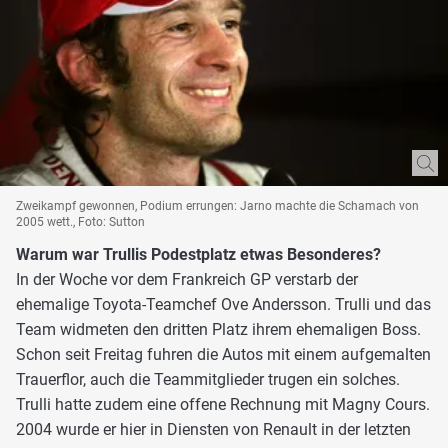
Zweikampf gewonnen, Podium errungen: Jarno machte die Schamach von
2005 wett., Foto: Sutton
Warum war Trullis Podestplatz etwas Besonderes?
In der Woche vor dem Frankreich GP verstarb der
ehemalige Toyota-Teamchef Ove Andersson. Trulli und das
Team widmeten den dritten Platz ihrem ehemaligen Boss.
Schon seit Freitag fuhren die Autos mit einem aufgemalten
Trauerflor, auch die Teammitglieder trugen ein solches.
Trulli hatte zudem eine offene Rechnung mit Magny Cours.
2004 wurde er hier in Diensten von Renault in der letzten