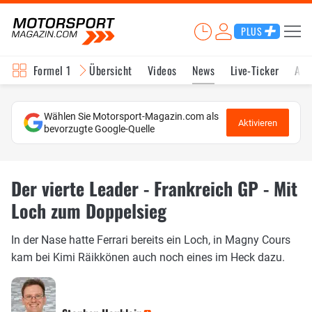
PLUS
Formel 1
Übersicht
Videos
News
Live-Ticker
Akt
Wählen Sie Motorsport-Magazin.com als
Aktivieren
bevorzugte Google-Quelle
Der vierte Leader - Frankreich GP - Mit
Loch zum Doppelsieg
In der Nase hatte Ferrari bereits ein Loch, in Magny Cours
kam bei Kimi Räikkönen auch noch eines im Heck dazu.