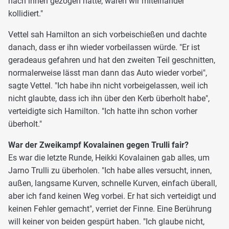
nach innen gezogen hätte, wären wir miteinander
kollidiert."
Vettel sah Hamilton an sich vorbeischießen und dachte
danach, dass er ihn wieder vorbeilassen würde. "Er ist
geradeaus gefahren und hat den zweiten Teil geschnitten,
normalerweise lässt man dann das Auto wieder vorbei",
sagte Vettel. "Ich habe ihn nicht vorbeigelassen, weil ich
nicht glaubte, dass ich ihn über den Kerb überholt habe",
verteidigte sich Hamilton. "Ich hatte ihn schon vorher
überholt."
War der Zweikampf Kovalainen gegen Trulli fair?
Es war die letzte Runde, Heikki Kovalainen gab alles, um
Jarno Trulli zu überholen. "Ich habe alles versucht, innen,
außen, langsame Kurven, schnelle Kurven, einfach überall,
aber ich fand keinen Weg vorbei. Er hat sich verteidigt und
keinen Fehler gemacht", verriet der Finne. Eine Berührung
will keiner von beiden gespürt haben. "Ich glaube nicht,