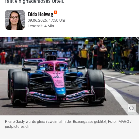
fällt ein gnadenloses Urteil.
Edda Holweg
09.06.2026, 17:50 Uhr
Lesezeit: 4 Min
Pierre Gasly wurde gleich zweimal in der Boxengasse geblitzt, Foto: IMAGO /
justpictures.ch