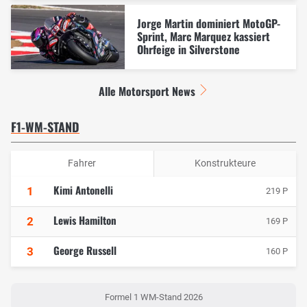
Jorge Martin dominiert MotoGP-
Sprint, Marc Marquez kassiert
Ohrfeige in Silverstone
Alle Motorsport News
F1-WM-STAND
Fahrer
Konstrukteure
Kimi Antonelli
1
219 P
Lewis Hamilton
2
169 P
George Russell
3
160 P
Formel 1 WM-Stand 2026