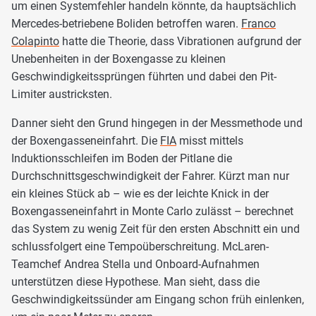
um einen Systemfehler handeln könnte, da hauptsächlich
Mercedes-betriebene Boliden betroffen waren.
Franco
Colapinto
hatte die Theorie, dass Vibrationen aufgrund der
Unebenheiten in der Boxengasse zu kleinen
Geschwindigkeitssprüngen führten und dabei den Pit-
Limiter austricksten.
Danner sieht den Grund hingegen in der Messmethode und
der Boxengasseneinfahrt. Die
FIA
misst mittels
Induktionsschleifen im Boden der Pitlane die
Durchschnittsgeschwindigkeit der Fahrer. Kürzt man nur
ein kleines Stück ab – wie es der leichte Knick in der
Boxengasseneinfahrt in Monte Carlo zulässt – berechnet
das System zu wenig Zeit für den ersten Abschnitt ein und
schlussfolgert eine Tempoüberschreitung. McLaren-
Teamchef Andrea Stella und Onboard-Aufnahmen
unterstützen diese Hypothese. Man sieht, dass die
Geschwindigkeitssünder am Eingang schon früh einlenken,