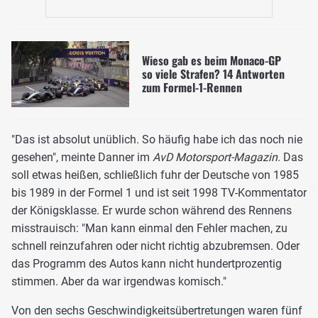
Wieso gab es beim Monaco-GP
so viele Strafen? 14 Antworten
zum Formel-1-Rennen
"Das ist absolut unüblich. So häufig habe ich das noch nie
gesehen", meinte Danner im
AvD Motorsport-Magazin
. Das
soll etwas heißen, schließlich fuhr der Deutsche von 1985
bis 1989 in der Formel 1 und ist seit 1998 TV-Kommentator
der Königsklasse. Er wurde schon während des Rennens
misstrauisch: "Man kann einmal den Fehler machen, zu
schnell reinzufahren oder nicht richtig abzubremsen. Oder
das Programm des Autos kann nicht hundertprozentig
stimmen. Aber da war irgendwas komisch."
Von den sechs Geschwindigkeitsübertretungen waren fünf