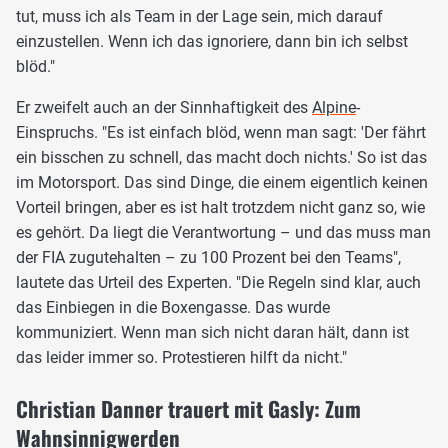
tut, muss ich als Team in der Lage sein, mich darauf
einzustellen. Wenn ich das ignoriere, dann bin ich selbst
blöd."
Er zweifelt auch an der Sinnhaftigkeit des
Alpine
-
Einspruchs. "Es ist einfach blöd, wenn man sagt: 'Der fährt
ein bisschen zu schnell, das macht doch nichts.' So ist das
im Motorsport. Das sind Dinge, die einem eigentlich keinen
Vorteil bringen, aber es ist halt trotzdem nicht ganz so, wie
es gehört. Da liegt die Verantwortung – und das muss man
der FIA zugutehalten – zu 100 Prozent bei den Teams",
lautete das Urteil des Experten. "Die Regeln sind klar, auch
das Einbiegen in die Boxengasse. Das wurde
kommuniziert. Wenn man sich nicht daran hält, dann ist
das leider immer so. Protestieren hilft da nicht."
Christian Danner trauert mit Gasly: Zum
Wahnsinnigwerden