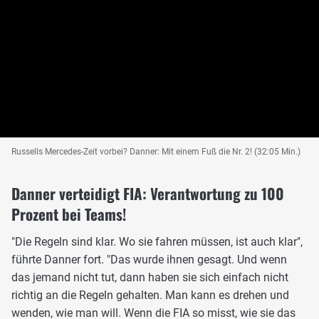
Russells Mercedes-Zeit vorbei? Danner: Mit einem Fuß die Nr. 2! (32:05 Min.)
Danner verteidigt FIA: Verantwortung zu 100
Prozent bei Teams!
"Die Regeln sind klar. Wo sie fahren müssen, ist auch klar",
führte Danner fort. "Das wurde ihnen gesagt. Und wenn
das jemand nicht tut, dann haben sie sich einfach nicht
richtig an die Regeln gehalten. Man kann es drehen und
wenden, wie man will. Wenn die FIA so misst, wie sie das