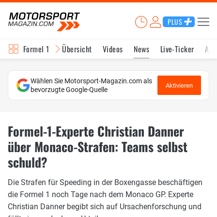
PLUS
Formel 1
Übersicht
Videos
News
Live-Ticker
Akt
Wählen Sie Motorsport-Magazin.com als
Aktivieren
bevorzugte Google-Quelle
Formel-1-Experte Christian Danner
über Monaco-Strafen: Teams selbst
schuld?
Die Strafen für Speeding in der Boxengasse beschäftigen
die Formel 1 noch Tage nach dem Monaco GP. Experte
Christian Danner begibt sich auf Ursachenforschung und