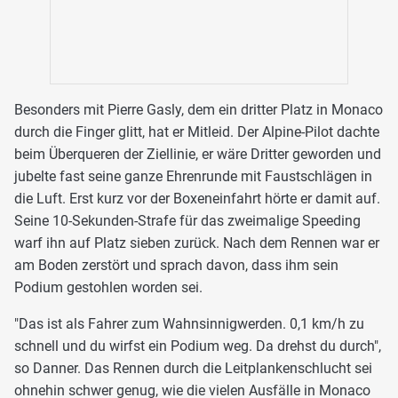
Besonders mit Pierre Gasly, dem ein dritter Platz in Monaco
durch die Finger glitt, hat er Mitleid. Der Alpine-Pilot dachte
beim Überqueren der Ziellinie, er wäre Dritter geworden und
jubelte fast seine ganze Ehrenrunde mit Faustschlägen in
die Luft. Erst kurz vor der Boxeneinfahrt hörte er damit auf.
Seine 10-Sekunden-Strafe für das zweimalige Speeding
warf ihn auf Platz sieben zurück. Nach dem Rennen war er
am Boden zerstört und sprach davon, dass ihm sein
Podium gestohlen worden sei.
"Das ist als Fahrer zum Wahnsinnigwerden. 0,1 km/h zu
schnell und du wirfst ein Podium weg. Da drehst du durch",
so Danner. Das Rennen durch die Leitplankenschlucht sei
ohnehin schwer genug, wie die vielen Ausfälle in Monaco