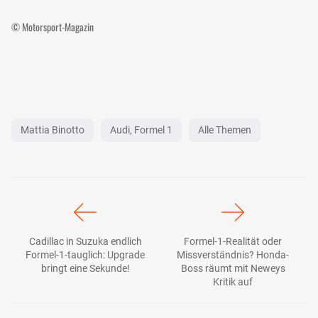
© Motorsport-Magazin
Mattia Binotto
Audi, Formel 1
Alle Themen
Cadillac in Suzuka endlich
Formel-1-Realität oder
Formel-1-tauglich: Upgrade
Missverständnis? Honda-
bringt eine Sekunde!
Boss räumt mit Neweys
Kritik auf