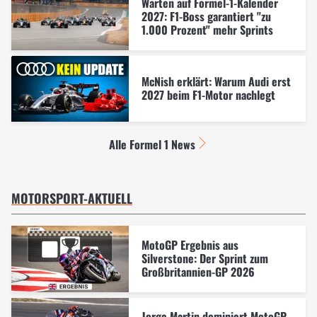
Warten auf Formel-1-Kalender
2027: F1-Boss garantiert "zu
1.000 Prozent" mehr Sprints
McNish erklärt: Warum Audi erst
2027 beim F1-Motor nachlegt
Alle Formel 1 News
MOTORSPORT-AKTUELL
MotoGP Ergebnis aus
Silverstone: Der Sprint zum
Großbritannien-GP 2026
Jorge Martin dominiert MotoGP-