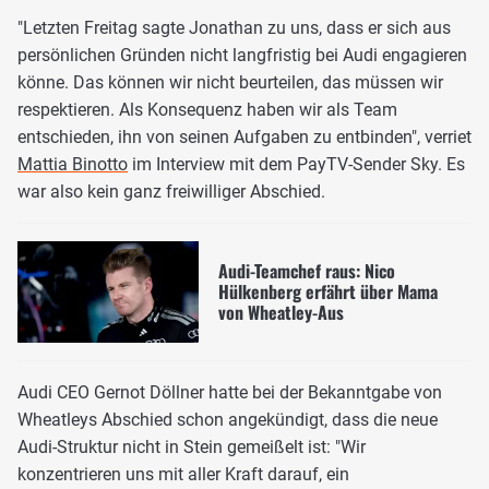
"Letzten Freitag sagte Jonathan zu uns, dass er sich aus
persönlichen Gründen nicht langfristig bei Audi engagieren
könne. Das können wir nicht beurteilen, das müssen wir
respektieren. Als Konsequenz haben wir als Team
entschieden, ihn von seinen Aufgaben zu entbinden", verriet
Mattia Binotto
im Interview mit dem PayTV-Sender Sky. Es
war also kein ganz freiwilliger Abschied.
Audi-Teamchef raus: Nico
Hülkenberg erfährt über Mama
von Wheatley-Aus
Audi CEO Gernot Döllner hatte bei der Bekanntgabe von
Wheatleys Abschied schon angekündigt, dass die neue
Audi-Struktur nicht in Stein gemeißelt ist: "Wir
konzentrieren uns mit aller Kraft darauf, ein