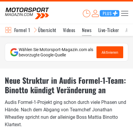
PLUS
Formel 1
Übersicht
Videos
News
Live-Ticker
Akt
Wählen Sie Motorsport-Magazin.com als
Aktivieren
bevorzugte Google-Quelle
Neue Struktur in Audis Formel-1-Team:
Binotto kündigt Veränderung an
Audis Formel-1-Projekt ging schon durch viele Phasen und
Hände. Nach dem Abgang von Teamchef Jonathan
Wheatley spricht nun der alleinige Boss Mattia Binotto
Klartext.