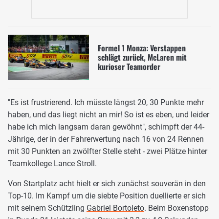
Formel 1 Monza: Verstappen
schlägt zurück, McLaren mit
kurioser Teamorder
"Es ist frustrierend. Ich müsste längst 20, 30 Punkte mehr
haben, und das liegt nicht an mir! So ist es eben, und leider
habe ich mich langsam daran gewöhnt", schimpft der 44-
Jährige, der in der Fahrerwertung nach 16 von 24 Rennen
mit 30 Punkten an zwölfter Stelle steht - zwei Plätze hinter
Teamkollege Lance Stroll.
Von Startplatz acht hielt er sich zunächst souverän in den
Top-10. Im Kampf um die siebte Position duellierte er sich
mit seinem Schützling
Gabriel Bortoleto
. Beim Boxenstopp