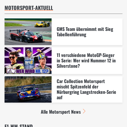
MOTORSPORT-AKTUELL
GMS Team übernimmt mit Sieg
Tabellenführung
11 verschiedene MotoGP-Sieger
in Serie: Wer wird Nummer 12 in
Silverstone?
Car Collection Motorsport
mischt Spitzenfeld der
Nürburgring Langstrecken-Serie
auf
Alle Motorsport News
F1-WM-STAND