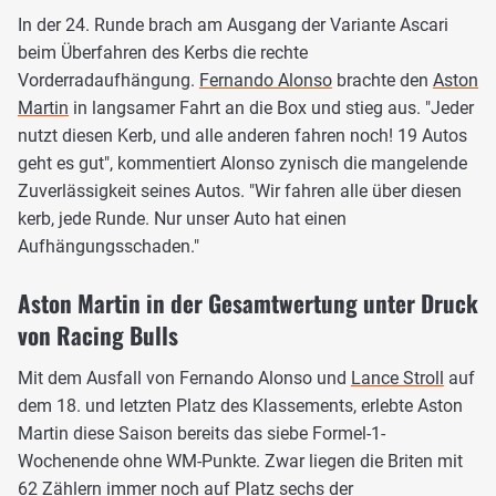
In der 24. Runde brach am Ausgang der Variante Ascari
beim Überfahren des Kerbs die rechte
Vorderradaufhängung.
Fernando Alonso
brachte den
Aston
Martin
in langsamer Fahrt an die Box und stieg aus. "Jeder
nutzt diesen Kerb, und alle anderen fahren noch! 19 Autos
geht es gut", kommentiert Alonso zynisch die mangelende
Zuverlässigkeit seines Autos. "Wir fahren alle über diesen
kerb, jede Runde. Nur unser Auto hat einen
Aufhängungsschaden."
Aston Martin in der Gesamtwertung unter Druck
von Racing Bulls
Mit dem Ausfall von Fernando Alonso und
Lance Stroll
auf
dem 18. und letzten Platz des Klassements, erlebte Aston
Martin diese Saison bereits das siebe Formel-1-
Wochenende ohne WM-Punkte. Zwar liegen die Briten mit
62 Zählern immer noch auf Platz sechs der