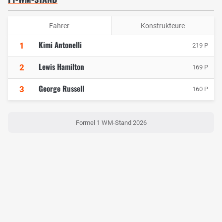
Fahrer
Konstrukteure
Kimi Antonelli
1
219 P
Lewis Hamilton
2
169 P
George Russell
3
160 P
Formel 1 WM-Stand 2026