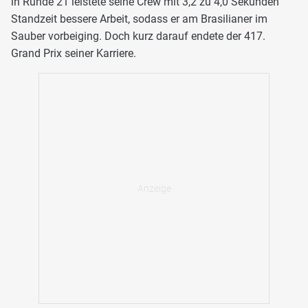
in Runde 21 leistete seine Crew mit 3,2 zu 4,0 Sekunden
Standzeit bessere Arbeit, sodass er am Brasilianer im
Sauber vorbeiging. Doch kurz darauf endete der 417.
Grand Prix seiner Karriere.