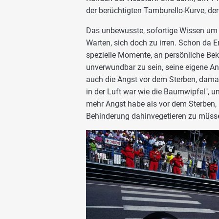
der berüchtigten Tamburello-Kurve, der A
Das unbewusste, sofortige Wissen um d
Warten, sich doch zu irren. Schon da 
spezielle Momente, an persönliche Bek
unverwundbar zu sein, seine eigene Ang
auch die Angst vor dem Sterben, damal
in der Luft war wie die Baumwipfel", u
mehr Angst habe als vor dem Sterben, 
Behinderung dahinvegetieren zu müssen,