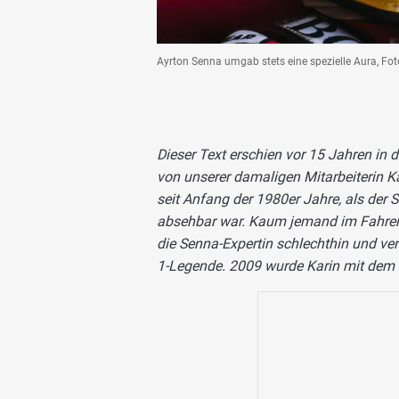
Ayrton Senna umgab stets eine spezielle Aura, Fot
Dieser Text erschien vor 15 Jahren in
von unserer damaligen Mitarbeiterin Ka
seit Anfang der 1980er Jahre, als de
absehbar war. Kaum jemand im Fahrerla
die Senna-Expertin schlechthin und ver
1-Legende. 2009 wurde Karin mit dem 