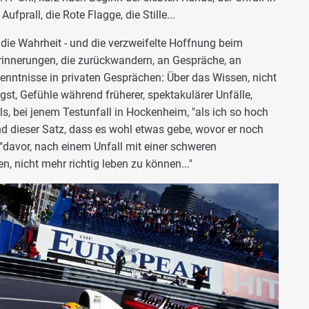
ufprall, die Rote Flagge, die Stille...
ie Wahrheit - und die verzweifelte Hoffnung beim
Erinnerungen, die zurückwandern, an Gespräche, an
enntnisse in privaten Gesprächen: Über das Wissen, nicht
st, Gefühle während früherer, spektakulärer Unfälle,
s, bei jenem Testunfall in Hockenheim, "als ich so hoch
nd dieser Satz, dass es wohl etwas gebe, wovor er noch
"davor, nach einem Unfall mit einer schweren
 nicht mehr richtig leben zu können..."