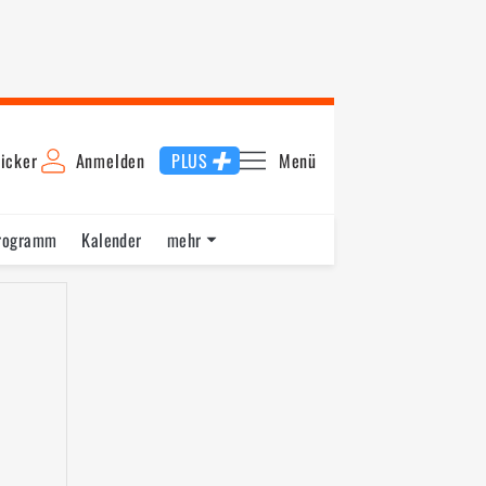
icker
Anmelden
PLUS
Menü
rogramm
Kalender
mehr
F1 Datenbank
Jobs
Über uns