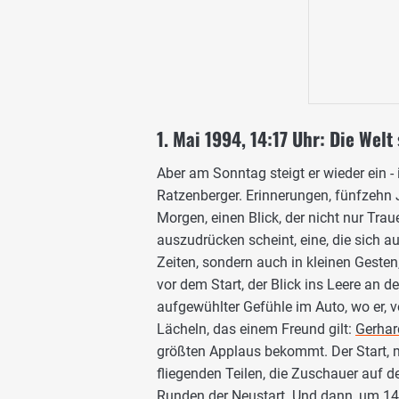
1. Mai 1994, 14:17 Uhr: Die Welt 
Aber am Sonntag steigt er wieder ein - 
Ratzenberger. Erinnerungen, fünfzehn
Morgen, einen Blick, der nicht nur Tra
auszudrücken scheint, eine, die sich a
Zeiten, sondern auch in kleinen Geste
vor dem Start, der Blick ins Leere an d
aufgewühlter Gefühle im Auto, wo er, 
Lächeln, das einem Freund gilt:
Gerhar
größten Applaus bekommt. Der Start, 
fliegenden Teilen, die Zuschauer auf d
Runden der Neustart. Und dann, um 14:1