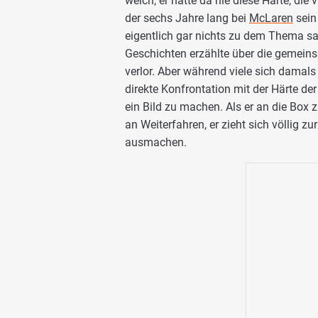
weich, er hatte da nie diese Härte, die
der sechs Jahre lang bei
McLaren
sein
eigentlich gar nichts zu dem Thema sa
Geschichten erzählte über die gemeins
verlor. Aber während viele sich damals
direkte Konfrontation mit der Härte der 
ein Bild zu machen. Als er an die Box 
an Weiterfahren, er zieht sich völlig zu
ausmachen.