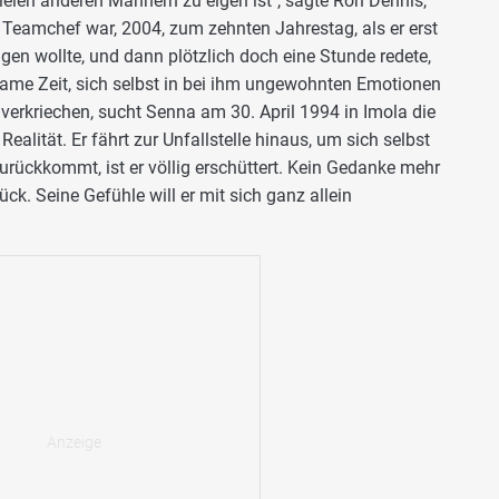
 vielen anderen Männern zu eigen ist", sagte Ron Dennis,
 Teamchef war, 2004, zum zehnten Jahrestag, als er erst
gen wollte, und dann plötzlich doch eine Stunde redete,
ame Zeit, sich selbst in bei ihm ungewohnten Emotionen
 verkriechen, sucht Senna am 30. April 1994 in Imola die
Realität. Er fährt zur Unfallstelle hinaus, um sich selbst
zurückkommt, ist er völlig erschüttert. Kein Gedanke mehr
rück. Seine Gefühle will er mit sich ganz allein