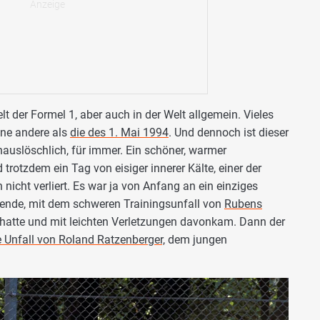
elt der Formel 1, aber auch in der Welt allgemein. Vieles
eine andere als
die des 1. Mai 1994
. Und dennoch ist dieser
nauslöschlich, für immer. Ein schöner, warmer
trotzdem ein Tag von eisiger innerer Kälte, einer der
nicht verliert. Es war ja von Anfang an ein einziges
nde, mit dem schweren Trainingsunfall von
Rubens
 hatte und mit leichten Verletzungen davonkam. Dann der
e Unfall von Roland Ratzenberger,
dem jungen