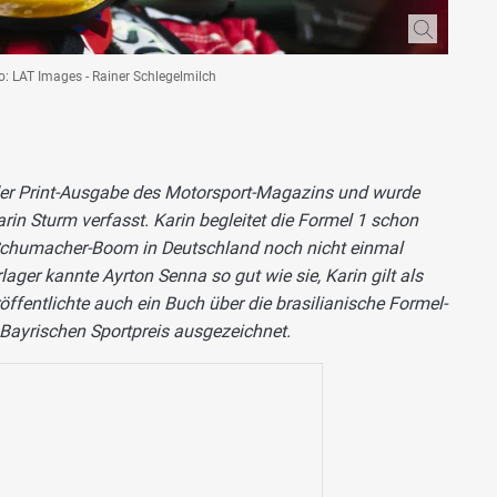
o: LAT Images - Rainer Schlegelmilch
 der Print-Ausgabe des Motorsport-Magazins und wurde
rin Sturm verfasst. Karin begleitet die Formel 1 schon
r Schumacher-Boom in Deutschland noch nicht einmal
ger kannte Ayrton Senna so gut wie sie, Karin gilt als
öffentlichte auch ein Buch über die brasilianische Formel-
Bayrischen Sportpreis ausgezeichnet.