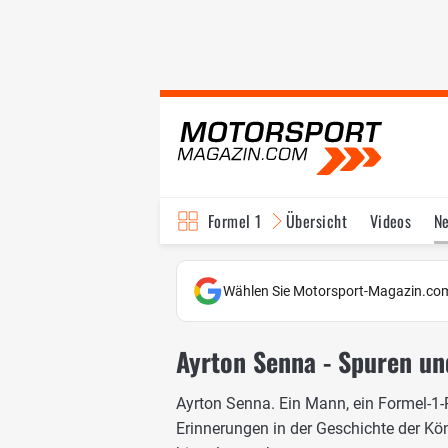
Formel 1
Übersicht
Videos
N
Fahrer & Teams
Bi
Wählen Sie Motorsport-Magazin.com
Ayrton Senna - Spuren un
Ayrton Senna. Ein Mann, ein Formel-1-
Erinnerungen in der Geschichte der Kö