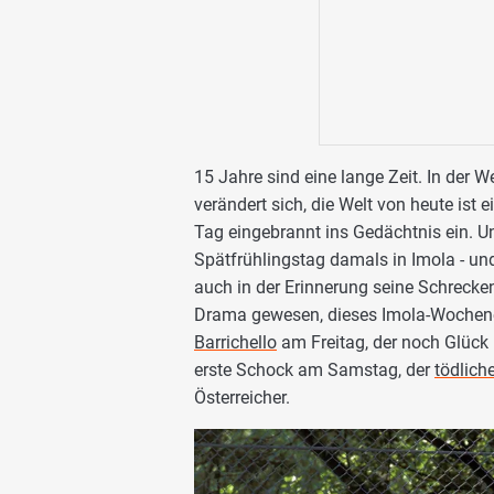
15 Jahre sind eine lange Zeit. In der W
verändert sich, die Welt von heute ist 
Tag eingebrannt ins Gedächtnis ein. U
Spätfrühlingstag damals in Imola - und 
auch in der Erinnerung seine Schrecken 
Drama gewesen, dieses Imola-Wochene
Barrichello
am Freitag, der noch Glück
erste Schock am Samstag, der
tödlich
Österreicher.