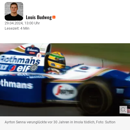
Louis Budweg
29.04.2024, 13:00 Uhr
Lesezeit: 4 Min
Ayrton Senna verunglückte vor 30 Jahren in Imola tödlich, Foto: Sutton