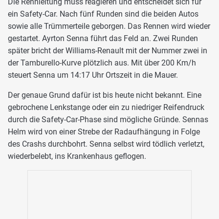
Die Rennleitung muss reagieren und entscheidet sich für
ein Safety-Car. Nach fünf Runden sind die beiden Autos
sowie alle Trümmerteile geborgen. Das Rennen wird wieder
gestartet. Ayrton Senna führt das Feld an. Zwei Runden
später bricht der Williams-Renault mit der Nummer zwei in
der Tamburello-Kurve plötzlich aus. Mit über 200 Km/h
steuert Senna um 14:17 Uhr Ortszeit in die Mauer.
Der genaue Grund dafür ist bis heute nicht bekannt. Eine
gebrochene Lenkstange oder ein zu niedriger Reifendruck
durch die Safety-Car-Phase sind mögliche Gründe. Sennas
Helm wird von einer Strebe der Radaufhängung in Folge
des Crashs durchbohrt. Senna selbst wird tödlich verletzt,
wiederbelebt, ins Krankenhaus geflogen.