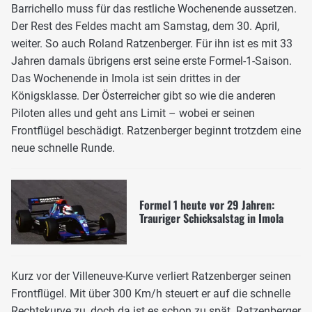
Barrichello muss für das restliche Wochenende aussetzen.
Der Rest des Feldes macht am Samstag, dem 30. April,
weiter. So auch Roland Ratzenberger. Für ihn ist es mit 33
Jahren damals übrigens erst seine erste Formel-1-Saison.
Das Wochenende in Imola ist sein drittes in der
Königsklasse. Der Österreicher gibt so wie die anderen
Piloten alles und geht ans Limit – wobei er seinen
Frontflügel beschädigt. Ratzenberger beginnt trotzdem eine
neue schnelle Runde.
Formel 1 heute vor 29 Jahren:
Trauriger Schicksalstag in Imola
Kurz vor der Villeneuve-Kurve verliert Ratzenberger seinen
Frontflügel. Mit über 300 Km/h steuert er auf die schnelle
Rechtskurve zu, doch da ist es schon zu spät. Ratzenberger