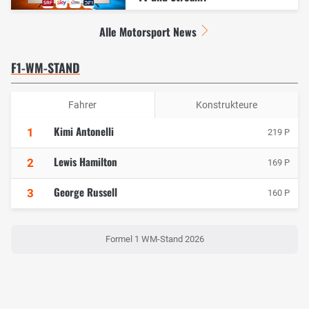
Alle Motorsport News
F1-WM-STAND
Fahrer
Konstrukteure
Kimi Antonelli
1
219 P
Lewis Hamilton
2
169 P
George Russell
3
160 P
Formel 1 WM-Stand 2026