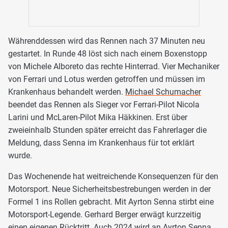
Währenddessen wird das Rennen nach 37 Minuten neu
gestartet. In Runde 48 löst sich nach einem Boxenstopp
von Michele Alboreto das rechte Hinterrad. Vier Mechaniker
von Ferrari und Lotus werden getroffen und müssen im
Krankenhaus behandelt werden.
Michael Schumacher
beendet das Rennen als Sieger vor Ferrari-Pilot Nicola
Larini und McLaren-Pilot Mika Häkkinen. Erst über
zweieinhalb Stunden später erreicht das Fahrerlager die
Meldung, dass Senna im Krankenhaus für tot erklärt
wurde.
Das Wochenende hat weitreichende Konsequenzen für den
Motorsport. Neue Sicherheitsbestrebungen werden in der
Formel 1 ins Rollen gebracht. Mit Ayrton Senna stirbt eine
Motorsport-Legende. Gerhard Berger erwägt kurzzeitig
einen eigenen Rücktritt. Auch 2024 wird an Ayrton Senna