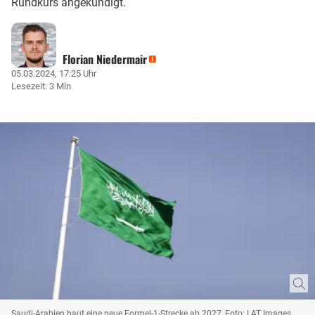
Rundkurs angekündigt.
Florian Niedermair
05.03.2024, 17:25 Uhr
Lesezeit: 3 Min
Saudi-Arabien baut eine neue Formel-1-Strecke ab 2027, Foto: LAT Images