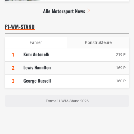
Alle Motorsport News
F1-WM-STAND
Fahrer
Konstrukteure
Kimi Antonelli
1
219 P
Lewis Hamilton
2
169 P
George Russell
3
160 P
Formel 1 WM-Stand 2026