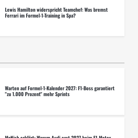
Lewis Hamilton widerspricht Teamchef: Was bremst
Ferrari im Formel-1-Training in Spa?
Warten auf Formel-1-Kalender 2027: F1-Boss garantiert
"zu 1.000 Prozent" mehr Sprints
McNish erklärt: Warum Audi erst 2027 beim F1-Motor