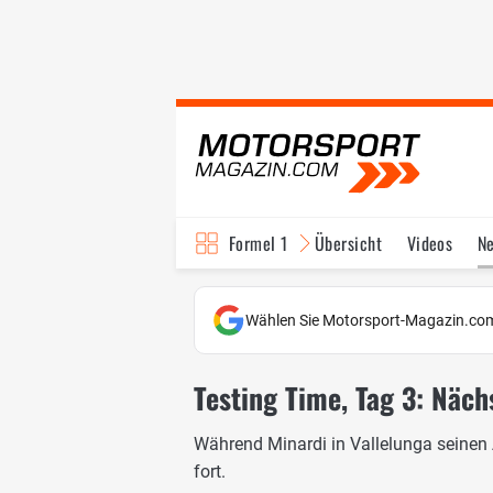
Formel 1
Übersicht
Videos
N
Fahrer & Teams
Bi
Wählen Sie Motorsport-Magazin.com
Testing Time, Tag 3: Näc
Während Minardi in Vallelunga seinen 
fort.