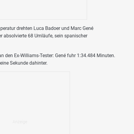
mperatur drehten Luca Badoer und Marc Gené
r absolvierte 68 Umläufe, sein spanischer
an den Ex-Williams-Tester: Gené fuhr 1:34.484 Minuten.
 eine Sekunde dahinter.