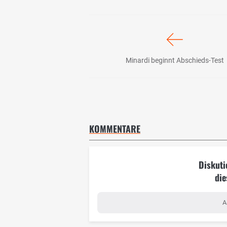
Minardi beginnt Abschieds-Test
KOMMENTARE
Diskuti
die
A