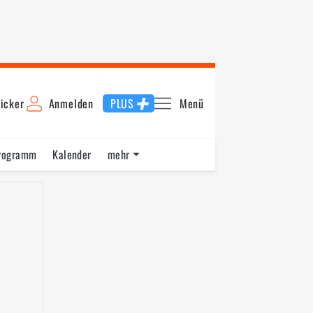
icker
Anmelden
PLUS
Menü
rogramm
Kalender
mehr
F1 Datenbank
Jobs
Über uns