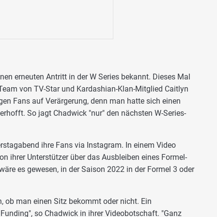
nen erneuten Antritt in der W Series bekannt. Dieses Mal
Team von TV-Star und Kardashian-Klan-Mitglied Caitlyn
igen Fans auf Verärgerung, denn man hatte sich einen
 erhofft. So jagt Chadwick "nur" den nächsten W-Series-
rstagabend ihre Fans via Instagram. In einem Video
ation ihrer Unterstützer über das Ausbleiben eines Formel-
l wäre es gewesen, in der Saison 2022 in der Formel 3 oder
en, ob man einen Sitz bekommt oder nicht. Ein
 Funding", so Chadwick in ihrer Videobotschaft. "Ganz