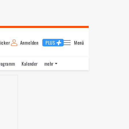
icker
Anmelden
PLUS
Menü
rogramm
Kalender
mehr
F1 Datenbank
Jobs
Über uns