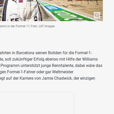
liams in der Formel 1?, Foto: LAT Images
hrten in Barcelona seinen Boliden für die Formel-1-
e, soll zukünftiger Erfolg ebenso mit Hilfe der Williams
 Programm unterstützt junge Renntalente, dabei wäre das
gen Formel-1-Fahrer oder gar Weltmeister
gt auf der Karriere von Jamie Chadwick, der einzigen