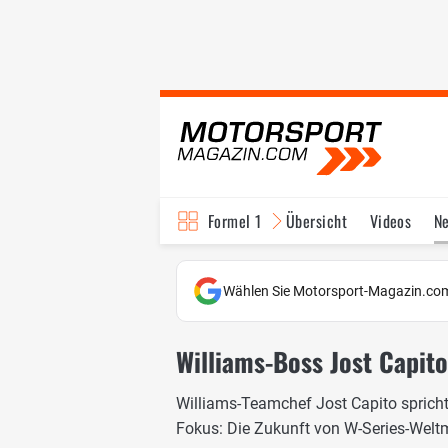
Formel 1
Übersicht
Videos
N
Fahrer & Teams
Bi
Wählen Sie Motorsport-Magazin.com
Williams-Boss Jost Capit
Williams-Teamchef Jost Capito spricht
Fokus: Die Zukunft von W-Series-Welt