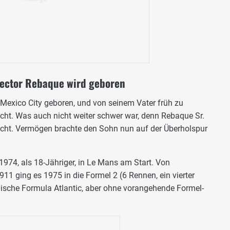
Hector Rebaque wird geboren
Mexico City geboren, und von seinem Vater früh zu
ht. Was auch nicht weiter schwer war, denn Rebaque Sr.
acht. Vermögen brachte den Sohn nun auf der Überholspur
1974, als 18-Jähriger, in Le Mans am Start. Von
1 ging es 1975 in die Formel 2 (6 Rennen, ein vierter
anische Formula Atlantic, aber ohne vorangehende Formel-