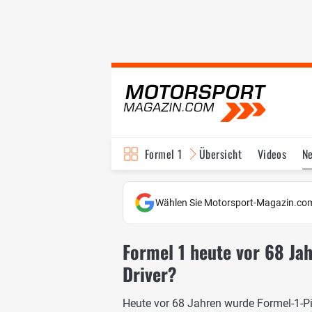
Formel 1
Übersicht
Videos
N
Fahrer & Teams
Bi
Wählen Sie Motorsport-Magazin.com
Formel 1 heute vor 68 Jah
Driver?
Heute vor 68 Jahren wurde Formel-1-P