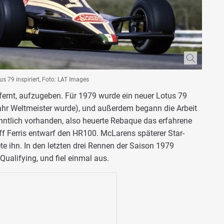
s 79 inspiriert, Foto: LAT Images
ernt, aufzugeben. Für 1979 wurde ein neuer Lotus 79
ahr Weltmeister wurde), und außerdem begann die Arbeit
nntlich vorhanden, also heuerte Rebaque das erfahrene
f Ferris entwarf den HR100. McLarens späterer Star-
e ihn. In den letzten drei Rennen der Saison 1979
ualifying, und fiel einmal aus.