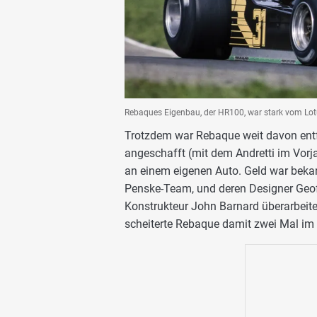
Rebaques Eigenbau, der HR100, war stark vom Lotu
Trotzdem war Rebaque weit davon entf
angeschafft (mit dem Andretti im Vorj
an einem eigenen Auto. Geld war beka
Penske-Team, und deren Designer Geof
Konstrukteur John Barnard überarbeitet
scheiterte Rebaque damit zwei Mal im Q