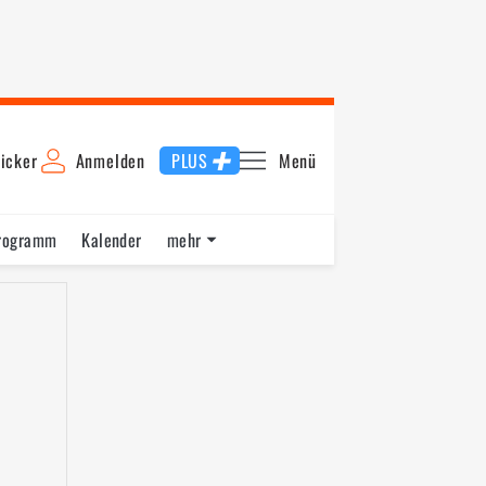
icker
Anmelden
PLUS
Menü
rogramm
Kalender
mehr
F1 Datenbank
Jobs
Über uns