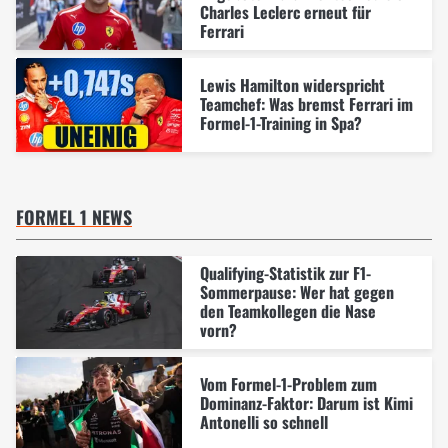
Charles Leclerc erneut für
Ferrari
Lewis Hamilton widerspricht
Teamchef: Was bremst Ferrari im
Formel-1-Training in Spa?
FORMEL 1 NEWS
Qualifying-Statistik zur F1-
Sommerpause: Wer hat gegen
den Teamkollegen die Nase
vorn?
Vom Formel-1-Problem zum
Dominanz-Faktor: Darum ist Kimi
Antonelli so schnell