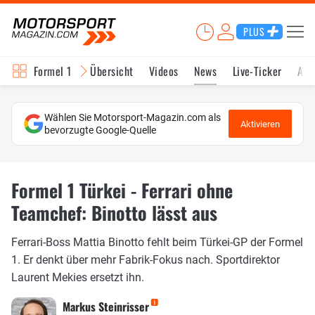
PLUS
Formel 1
Übersicht
Videos
News
Live-Ticker
Akt
Wählen Sie Motorsport-Magazin.com als
Aktivieren
bevorzugte Google-Quelle
Formel 1 Türkei - Ferrari ohne
Teamchef: Binotto lässt aus
Ferrari-Boss Mattia Binotto fehlt beim Türkei-GP der Formel
1. Er denkt über mehr Fabrik-Fokus nach. Sportdirektor
Laurent Mekies ersetzt ihn.
Markus Steinrisser