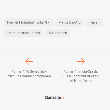
Formel 1 Istanbul, Türkei GP
Mattia Binotto
Ferrari
Team-Portrait: Ferrari
Alle Themen
Formel 1: W Series rückt
Formel 1, Imola-Crash:
2021 ins Rahmenprogramm
Russell schreibt Brief an
Williams-Team
Startseite