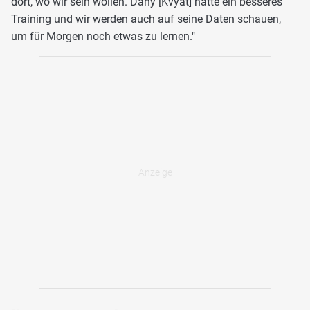
dort, wo wir sein wollen. Dany [Kvyat] hatte ein besseres
Training und wir werden auch auf seine Daten schauen,
um für Morgen noch etwas zu lernen."