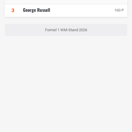
George Russell
3
160 P
Formel 1 WM-Stand 2026