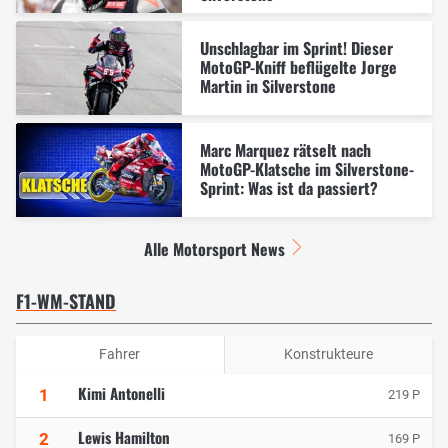
Unschlagbar im Sprint! Dieser
MotoGP-Kniff beflügelte Jorge
Martin in Silverstone
Marc Marquez rätselt nach
MotoGP-Klatsche im Silverstone-
Sprint: Was ist da passiert?
Alle Motorsport News
F1-WM-STAND
Fahrer
Konstrukteure
Kimi Antonelli
1
219 P
Lewis Hamilton
2
169 P