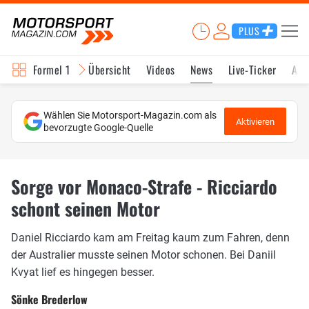
PLUS
Formel 1
Übersicht
Videos
News
Live-Ticker
Akt
Wählen Sie Motorsport-Magazin.com als
Aktivieren
bevorzugte Google-Quelle
Sorge vor Monaco-Strafe - Ricciardo
schont seinen Motor
Daniel Ricciardo kam am Freitag kaum zum Fahren, denn
der Australier musste seinen Motor schonen. Bei Daniil
Kvyat lief es hingegen besser.
Sönke Brederlow