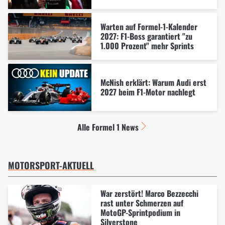
Warten auf Formel-1-Kalender
2027: F1-Boss garantiert "zu
1.000 Prozent" mehr Sprints
McNish erklärt: Warum Audi erst
2027 beim F1-Motor nachlegt
Alle Formel 1 News
MOTORSPORT-AKTUELL
War zerstört! Marco Bezzecchi
rast unter Schmerzen auf
MotoGP-Sprintpodium in
Silverstone