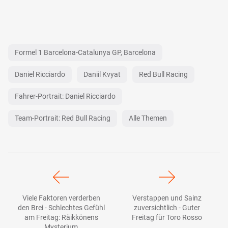
Formel 1 Barcelona-Catalunya GP, Barcelona
Daniel Ricciardo
Daniil Kvyat
Red Bull Racing
Fahrer-Portrait: Daniel Ricciardo
Team-Portrait: Red Bull Racing
Alle Themen
Viele Faktoren verderben
Verstappen und Sainz
den Brei - Schlechtes Gefühl
zuversichtlich - Guter
am Freitag: Räikkönens
Freitag für Toro Rosso
Mysterium