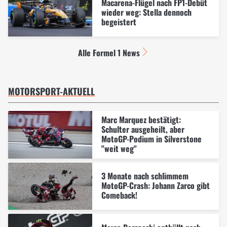
Macarena-Flügel nach FP1-Debüt
wieder weg: Stella dennoch
begeistert
Alle Formel 1 News
MOTORSPORT-AKTUELL
Marc Marquez bestätigt:
Schulter ausgeheilt, aber
MotoGP-Podium in Silverstone
"weit weg"
3 Monate nach schlimmem
MotoGP-Crash: Johann Zarco gibt
Comeback!