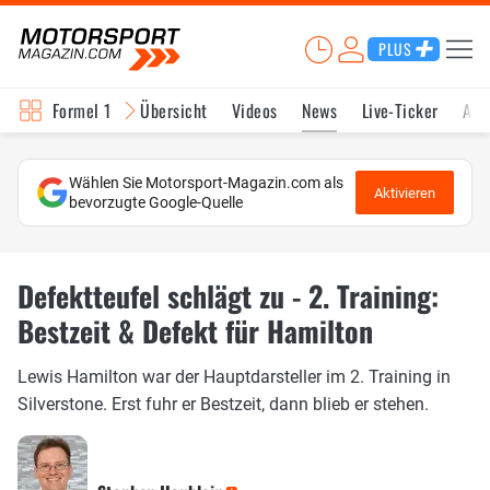
PLUS
Formel 1
Übersicht
Videos
News
Live-Ticker
Akt
Wählen Sie Motorsport-Magazin.com als
Aktivieren
bevorzugte Google-Quelle
Defektteufel schlägt zu - 2. Training:
Bestzeit & Defekt für Hamilton
Lewis Hamilton war der Hauptdarsteller im 2. Training in
Silverstone. Erst fuhr er Bestzeit, dann blieb er stehen.