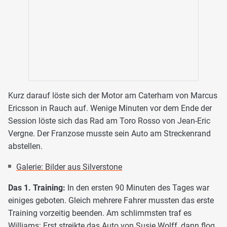
Kurz darauf löste sich der Motor am Caterham von Marcus
Ericsson in Rauch auf. Wenige Minuten vor dem Ende der
Session löste sich das Rad am Toro Rosso von Jean-Eric
Vergne. Der Franzose musste sein Auto am Streckenrand
abstellen.
Galerie: Bilder aus Silverstone
Das 1. Training:
In den ersten 90 Minuten des Tages war
einiges geboten. Gleich mehrere Fahrer mussten das erste
Training vorzeitig beenden. Am schlimmsten traf es
Williams: Erst streikte das Auto von Susie Wolff, dann flog