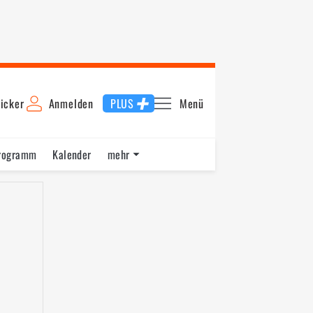
icker
Anmelden
PLUS
Menü
rogramm
Kalender
mehr
F1 Datenbank
Jobs
Über uns