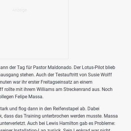
nn der Tag für Pastor Maldonado. Der Lotus-Pilot blieb
ausgang stehen. Auch der Testauftritt von Susie Wolff
nuten war ihr erster Freitagseinsatz an einem
f rollte mit ihrem Williams am Streckenrand aus. Noch
llegen Felipe Massa.
stark und flog dann in den Reifenstapel ab. Dabei
rk, dass das Training unterbrochen werden musste. Massa
nterverletzt. Auch bei Lewis Hamilton gab es Probleme:
seiner Installation-Lap zurück. Sein Lenkrad war nicht