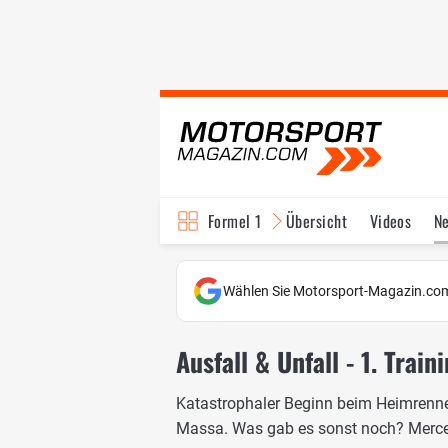
Formel 1
Übersicht
Videos
N
Fahrer & Teams
Bi
Wählen Sie Motorsport-Magazin.com
Ausfall & Unfall - 1. Trai
Katastrophaler Beginn beim Heimrennen:
Massa. Was gab es sonst noch? Merced