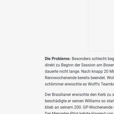
Die Probleme:
Besonders schlecht bega
direkt zu Beginn der Session am Boxen
dauerte nicht lange. Nach knapp 20 Mi
Rennwochenende bereits beendet. Wolf
schlimmer erwischte es Wolffs Teamko
Der Brasilianer erwischte den Kerb zu 
beschädigte er seinen Williams so sta
blieb an seinem 200. GP-Wochenende u
Der Mercedes-Pilot kehrte klagend von 