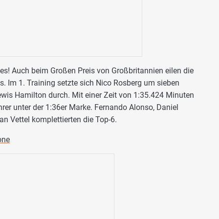
es! Auch beim Großen Preis von Großbritannien eilen die
s. Im 1. Training setzte sich Nico Rosberg um sieben
wis Hamilton durch. Mit einer Zeit von 1:35.424 Minuten
rer unter der 1:36er Marke. Fernando Alonso, Daniel
n Vettel komplettierten die Top-6.
one