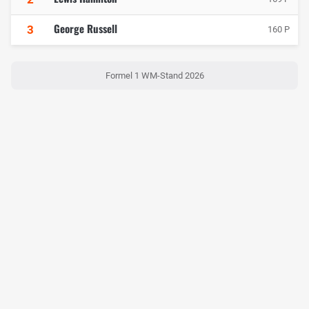
George Russell
3
160 P
Formel 1 WM-Stand 2026