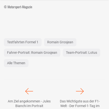
© Motorsport-Magazin
Testfahrten Formel 1
Romain Grosjean
Fahrer-Portrait: Romain Grosjean
Team-Portrait: Lotus
Alle Themen
Am Ziel angekommen - Jules
Das Wichtigste aus der F1-
Bianchi im Portrait
Welt - Der Formel-1-Tag im