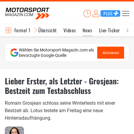
PLUS
Formel 1
Übersicht
Videos
News
Live-Ticker
Akt
Wählen Sie Motorsport-Magazin.com als
Aktivieren
bevorzugte Google-Quelle
Lieber Erster, als Letzter - Grosjean:
Bestzeit zum Testabschluss
Romain Grosjean schloss seine Wintertests mit einer
Bestzeit ab. Lotus testete am Freitag eine neue
Hinterradaufhängung.