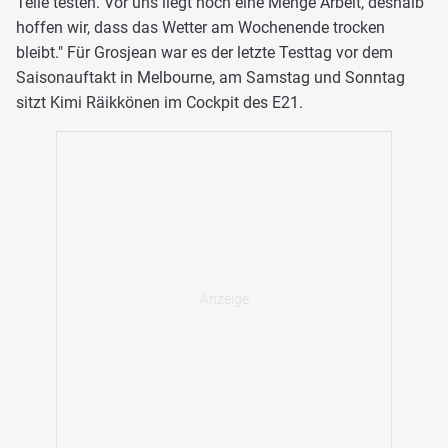
Teile testen. Vor uns liegt noch eine Menge Arbeit, deshalb
hoffen wir, dass das Wetter am Wochenende trocken
bleibt." Für Grosjean war es der letzte Testtag vor dem
Saisonauftakt in Melbourne, am Samstag und Sonntag
sitzt Kimi Räikkönen im Cockpit des E21.