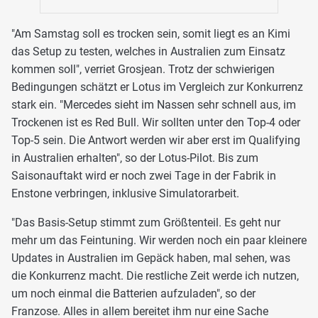
"Am Samstag soll es trocken sein, somit liegt es an Kimi
das Setup zu testen, welches in Australien zum Einsatz
kommen soll", verriet Grosjean. Trotz der schwierigen
Bedingungen schätzt er Lotus im Vergleich zur Konkurrenz
stark ein. "Mercedes sieht im Nassen sehr schnell aus, im
Trockenen ist es Red Bull. Wir sollten unter den Top-4 oder
Top-5 sein. Die Antwort werden wir aber erst im Qualifying
in Australien erhalten", so der Lotus-Pilot. Bis zum
Saisonauftakt wird er noch zwei Tage in der Fabrik in
Enstone verbringen, inklusive Simulatorarbeit.
"Das Basis-Setup stimmt zum Größtenteil. Es geht nur
mehr um das Feintuning. Wir werden noch ein paar kleinere
Updates in Australien im Gepäck haben, mal sehen, was
die Konkurrenz macht. Die restliche Zeit werde ich nutzen,
um noch einmal die Batterien aufzuladen", so der
Franzose. Alles in allem bereitet ihm nur eine Sache