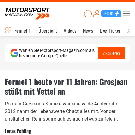
PLUS
Formel 1
Übersicht
Videos
News
Live-Ticker
Akt
Wählen Sie Motorsport-Magazin.com als
Aktivieren
bevorzugte Google-Quelle
Formel 1 heute vor 11 Jahren: Grosjean
stößt mit Vettel an
Romain Grosjeans Karriere war eine wilde Achterbahn.
2012 nahm der liebenswerte Chaot alles mit. Vor der
unsäglichen Rennsparre gab es auch etwas zu feiern.
Jonas Fehling