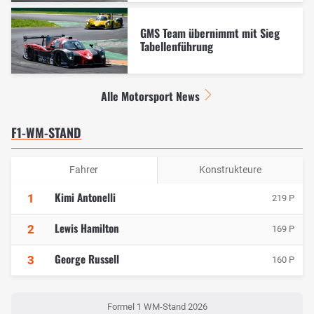
GMS Team übernimmt mit Sieg
Tabellenführung
Alle Motorsport News
F1-WM-STAND
Fahrer
Konstrukteure
Kimi Antonelli
1
219 P
Lewis Hamilton
2
169 P
George Russell
3
160 P
Formel 1 WM-Stand 2026