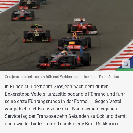
Grosjean kassierte schon früh erst Webber, dann Hamilton, Foto: Sutton
In Runde 40 übernahm Grosjean nach dem dritten
Boxenstopp Vettels kurzzeitig sogar die Führung und fuhr
seine erste Führungsrunde in der Formel 1. Gegen Vettel
war jedoch nichts auszurichten. Nach seinem eigenen
Service lag der Franzose zehn Sekunden zurück und damit
auch wieder hinter Lotus-Teamkollege Kimi Räikkönen.