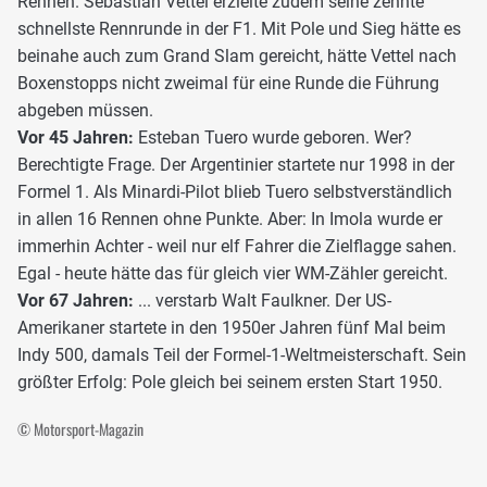
Rennen. Sebastian Vettel erzielte zudem seine zehnte
schnellste Rennrunde in der F1. Mit Pole und Sieg hätte es
beinahe auch zum Grand Slam gereicht, hätte Vettel nach
Boxenstopps nicht zweimal für eine Runde die Führung
abgeben müssen.
Vor 45 Jahren:
Esteban Tuero wurde geboren. Wer?
Berechtigte Frage. Der Argentinier startete nur 1998 in der
Formel 1. Als Minardi-Pilot blieb Tuero selbstverständlich
in allen 16 Rennen ohne Punkte. Aber: In Imola wurde er
immerhin Achter - weil nur elf Fahrer die Zielflagge sahen.
Egal - heute hätte das für gleich vier WM-Zähler gereicht.
Vor 67 Jahren:
... verstarb Walt Faulkner. Der US-
Amerikaner startete in den 1950er Jahren fünf Mal beim
Indy 500, damals Teil der Formel-1-Weltmeisterschaft. Sein
größter Erfolg: Pole gleich bei seinem ersten Start 1950.
© Motorsport-Magazin