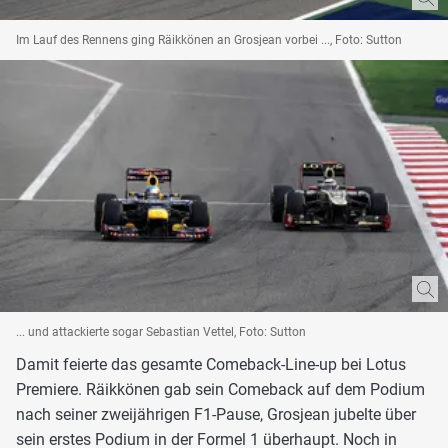
Im Lauf des Rennens ging Räikkönen an Grosjean vorbei ..., Foto: Sutton
... und attackierte sogar Sebastian Vettel, Foto: Sutton
Damit feierte das gesamte Comeback-Line-up bei Lotus
Premiere. Räikkönen gab sein Comeback auf dem Podium
nach seiner zweijährigen F1-Pause, Grosjean jubelte über
sein erstes Podium in der Formel 1 überhaupt. Noch in