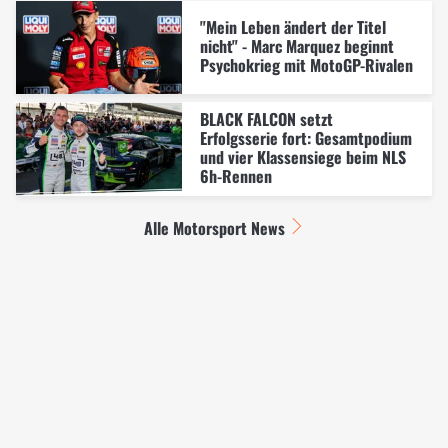
"Mein Leben ändert der Titel
nicht" - Marc Marquez beginnt
Psychokrieg mit MotoGP-Rivalen
BLACK FALCON setzt
Erfolgsserie fort: Gesamtpodium
und vier Klassensiege beim NLS
6h-Rennen
Alle Motorsport News