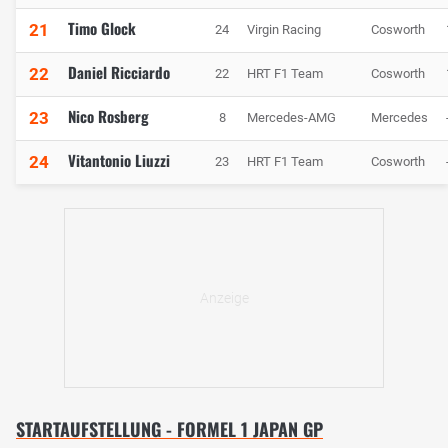
Timo Glock
21
24
Virgin Racing
Cosworth
Daniel Ricciardo
22
22
HRT F1 Team
Cosworth
Nico Rosberg
23
8
Mercedes-AMG
Mercedes
Vitantonio Liuzzi
24
23
HRT F1 Team
Cosworth
STARTAUFSTELLUNG - FORMEL 1 JAPAN GP