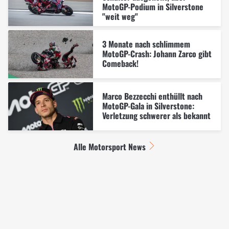
MotoGP-Podium in Silverstone
"weit weg"
3 Monate nach schlimmem
MotoGP-Crash: Johann Zarco gibt
Comeback!
Marco Bezzecchi enthüllt nach
MotoGP-Gala in Silverstone:
Verletzung schwerer als bekannt
Alle Motorsport News