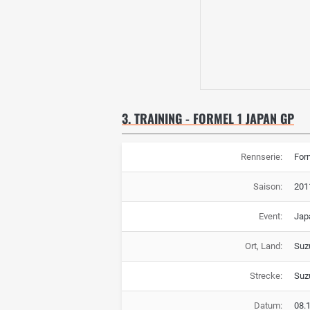
3. TRAINING - FORMEL 1 JAPAN GP
Rennserie:
For
Saison:
201
Event:
Jap
Ort, Land:
Suz
Strecke:
Suz
Datum:
08.