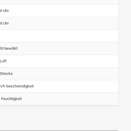
00 Uhr
00 Uhr
cht bewölkt
Luft
 Strecke
m/h Geschwindigkeit
 Feuchtigkeit