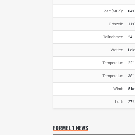
Zeit (MEZ):
04:
Ortszeit:
11:
Teilnehmer:
24
Wetter:
Lei
Temperatur:
22° 
Temperatur:
38°
Wind:
5 k
Luft:
27%
FORMEL 1 NEWS