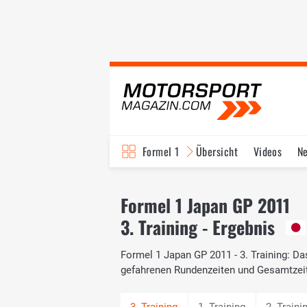
Formel 1
Übersicht
Videos
N
Fahrer & Teams
Bi
Formel 1 Japan GP 2011
3. Training - Ergebnis
Formel 1 Japan GP 2011 - 3. Training: Das
gefahrenen Rundenzeiten und Gesamtzei
1. Training
2. Traini