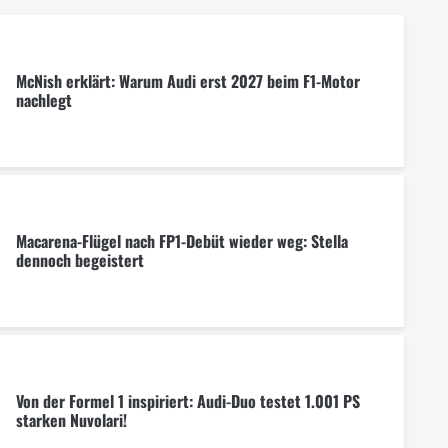
McNish erklärt: Warum Audi erst 2027 beim F1-Motor
nachlegt
Macarena-Flügel nach FP1-Debüt wieder weg: Stella
dennoch begeistert
Von der Formel 1 inspiriert: Audi-Duo testet 1.001 PS
starken Nuvolari!