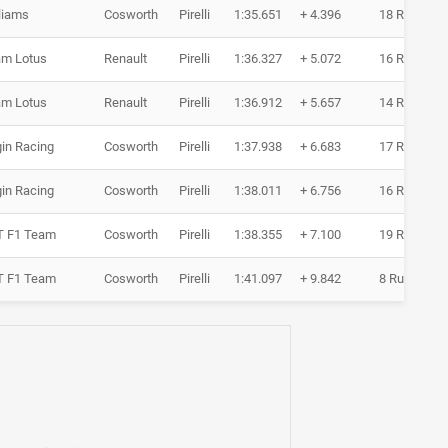
liams
Cosworth
Pirelli
1:35.651
+ 4.396
18 Runden
am Lotus
Renault
Pirelli
1:36.327
+ 5.072
16 Runden
am Lotus
Renault
Pirelli
1:36.912
+ 5.657
14 Runden
gin Racing
Cosworth
Pirelli
1:37.938
+ 6.683
17 Runden
gin Racing
Cosworth
Pirelli
1:38.011
+ 6.756
16 Runden
T F1 Team
Cosworth
Pirelli
1:38.355
+ 7.100
19 Runden
T F1 Team
Cosworth
Pirelli
1:41.097
+ 9.842
8 Runden