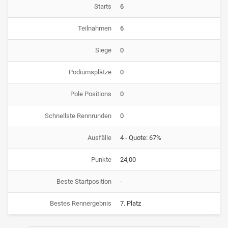
Starts
6
Teilnahmen
6
Siege
0
Podiumsplätze
0
Pole Positions
0
Schnellste Rennrunden
0
Ausfälle
4 - Quote: 67%
Punkte
24,00
Beste Startposition
-
Bestes Rennergebnis
7. Platz