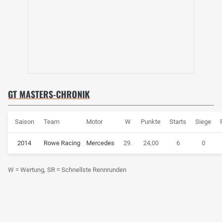
GT MASTERS-CHRONIK
Saison
Team
Motor
W
Punkte
Starts
Siege
2014
Rowe Racing
Mercedes
29.
24,00
6
0
W = Wertung, SR = Schnellste Rennrunden