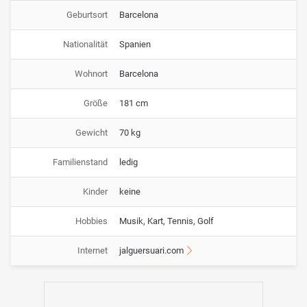
Geburtsort
Barcelona
Nationalität
Spanien
Wohnort
Barcelona
Größe
181 cm
Gewicht
70 kg
Familienstand
ledig
Kinder
keine
Hobbies
Musik, Kart, Tennis, Golf
Internet
jalguersuari.com