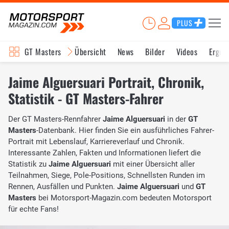
PLUS
GT Masters
Übersicht
News
Bilder
Videos
Ergeb
Jaime Alguersuari Portrait, Chronik,
Statistik - GT Masters-Fahrer
Der GT Masters-Rennfahrer
Jaime Alguersuari
in der
GT
Masters
-Datenbank. Hier finden Sie ein ausführliches Fahrer-
Portrait mit Lebenslauf, Karriereverlauf und Chronik.
Interessante Zahlen, Fakten und Informationen liefert die
Statistik zu
Jaime Alguersuari
mit einer Übersicht aller
Teilnahmen, Siege, Pole-Positions, Schnellsten Runden im
Rennen, Ausfällen und Punkten.
Jaime Alguersuari
und
GT
Masters
bei Motorsport-Magazin.com bedeuten Motorsport
für echte Fans!