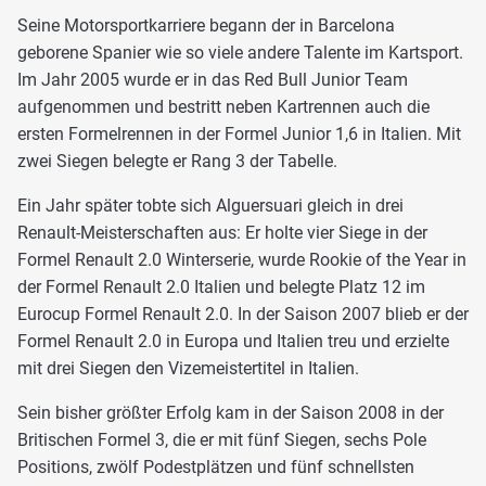
Seine Motorsportkarriere begann der in Barcelona
geborene Spanier wie so viele andere Talente im Kartsport.
Im Jahr 2005 wurde er in das Red Bull Junior Team
aufgenommen und bestritt neben Kartrennen auch die
ersten Formelrennen in der Formel Junior 1,6 in Italien. Mit
zwei Siegen belegte er Rang 3 der Tabelle.
Ein Jahr später tobte sich Alguersuari gleich in drei
Renault-Meisterschaften aus: Er holte vier Siege in der
Formel Renault 2.0 Winterserie, wurde Rookie of the Year in
der Formel Renault 2.0 Italien und belegte Platz 12 im
Eurocup Formel Renault 2.0. In der Saison 2007 blieb er der
Formel Renault 2.0 in Europa und Italien treu und erzielte
mit drei Siegen den Vizemeistertitel in Italien.
Sein bisher größter Erfolg kam in der Saison 2008 in der
Britischen Formel 3, die er mit fünf Siegen, sechs Pole
Positions, zwölf Podestplätzen und fünf schnellsten