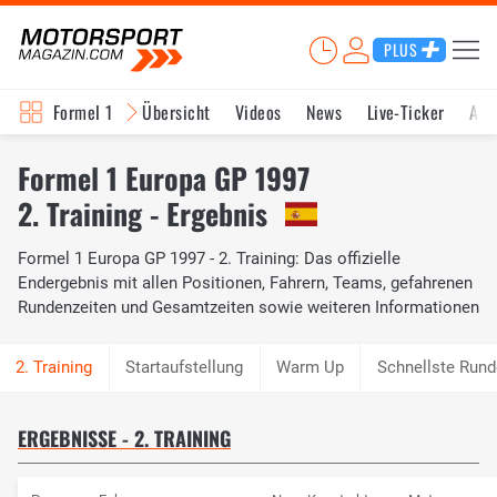
PLUS
Formel 1
Übersicht
Videos
News
Live-Ticker
Akt
Formel 1 Europa GP 1997
2. Training - Ergebnis
Formel 1 Europa GP 1997 - 2. Training: Das offizielle
Endergebnis mit allen Positionen, Fahrern, Teams, gefahrenen
Rundenzeiten und Gesamtzeiten sowie weiteren Informationen
Startaufstellung
Warm Up
Schnellste Rund
ERGEBNISSE - 2. TRAINING