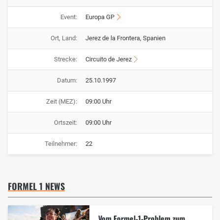
Event:
Europa GP
Ort, Land:
Jerez de la Frontera, Spanien
Strecke:
Circuito de Jerez
Datum:
25.10.1997
Zeit (MEZ):
09:00 Uhr
Ortszeit:
09:00 Uhr
Teilnehmer:
22
FORMEL 1 NEWS
Vom Formel-1-Problem zum