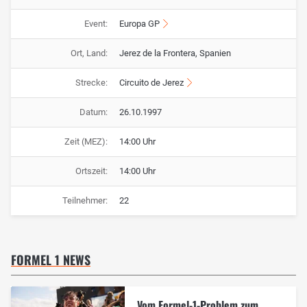
Event:
Europa GP
Ort, Land:
Jerez de la Frontera, Spanien
Strecke:
Circuito de Jerez
Datum:
26.10.1997
Zeit (MEZ):
14:00 Uhr
Ortszeit:
14:00 Uhr
Teilnehmer:
22
FORMEL 1 NEWS
Vom Formel-1-Problem zum