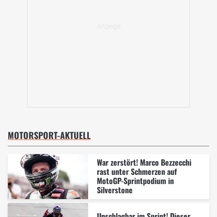
MOTORSPORT-AKTUELL
War zerstört! Marco Bezzecchi
rast unter Schmerzen auf
MotoGP-Sprintpodium in
Silverstone
Unschlagbar im Sprint! Dieser