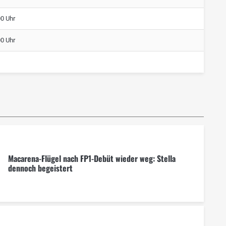
00 Uhr
00 Uhr
Macarena-Flügel nach FP1-Debüt wieder weg: Stella
dennoch begeistert