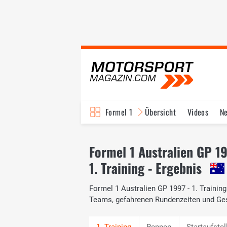
Formel 1
Übersicht
Videos
N
Fahrer & Teams
Bi
Formel 1 Australien GP 1
1. Training - Ergebnis
Formel 1 Australien GP 1997 - 1. Training
Teams, gefahrenen Rundenzeiten und Ge
Rennen
Startaufstel