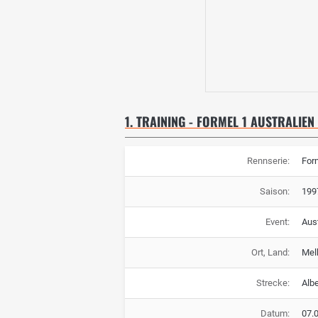
1. TRAINING - FORMEL 1 AUSTRALIEN
Rennserie:
For
Saison:
199
Event:
Aus
Ort, Land:
Mel
Strecke:
Albe
Datum:
07.