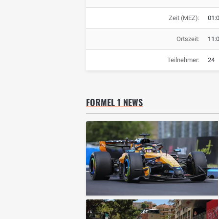
Zeit (MEZ):
01:
Ortszeit:
11:
Teilnehmer:
24
FORMEL 1 NEWS