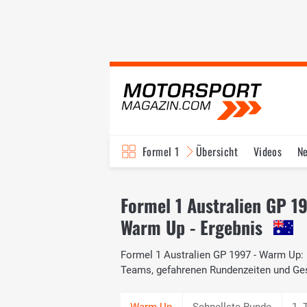
Formel 1
Übersicht
Videos
N
Fahrer & Teams
Bi
Formel 1 Australien GP 1
Warm Up - Ergebnis
Formel 1 Australien GP 1997 - Warm Up: D
Teams, gefahrenen Rundenzeiten und Ge
Schnellste Runde
1. 