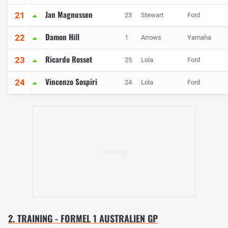
Jan Magnussen
21
23
Stewart
Ford
Damon Hill
22
1
Arrows
Yamaha
Ricardo Rosset
23
25
Lola
Ford
Vincenzo Sospiri
24
24
Lola
Ford
2. TRAINING - FORMEL 1 AUSTRALIEN GP