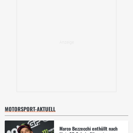
MOTORSPORT-AKTUELL
Marco Bezzecchi enthüllt nach