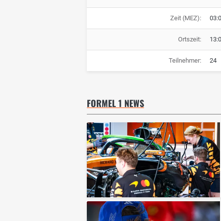
Zeit (MEZ):
03:
Ortszeit:
13:
Teilnehmer:
24
FORMEL 1 NEWS