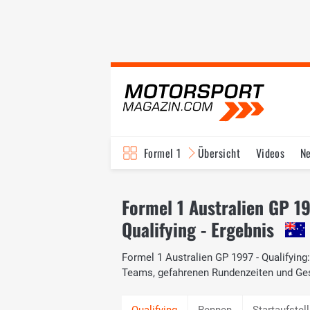
Formel 1
Übersicht
Videos
N
Fahrer & Teams
Bi
Formel 1 Australien GP 1
Qualifying - Ergebnis
Formel 1 Australien GP 1997 - Qualifying:
Teams, gefahrenen Rundenzeiten und Ge
Rennen
Startaufstel