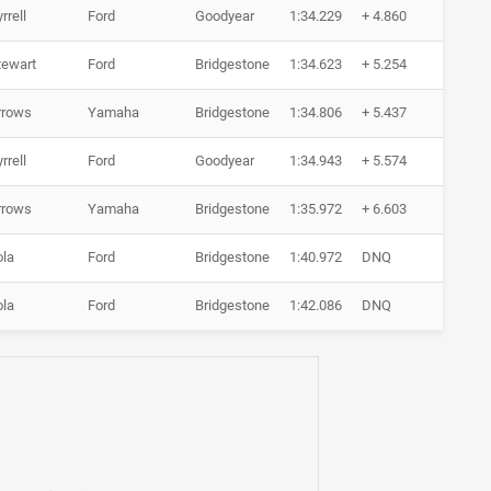
rrell
Ford
Goodyear
1:34.229
+ 4.860
0 Run
tewart
Ford
Bridgestone
1:34.623
+ 5.254
0 Run
rrows
Yamaha
Bridgestone
1:34.806
+ 5.437
0 Run
rrell
Ford
Goodyear
1:34.943
+ 5.574
0 Run
rrows
Yamaha
Bridgestone
1:35.972
+ 6.603
0 Run
ola
Ford
Bridgestone
1:40.972
DNQ
0 Run
ola
Ford
Bridgestone
1:42.086
DNQ
0 Run