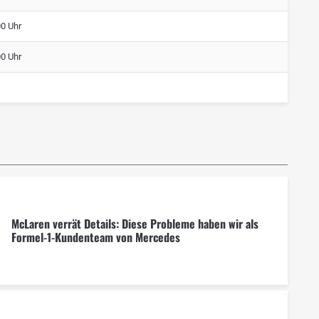
00 Uhr
00 Uhr
McLaren verrät Details: Diese Probleme haben wir als
Formel-1-Kundenteam von Mercedes