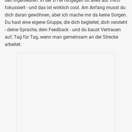
den Ingenieuren. In der DTM hingegen ist alles auf mich
fokussiert - und das ist wirklich cool. Am Anfang musst du
dich daran gewöhnen, aber ich mache mir da keine Sorgen.
Du hast eine eigene Gruppe, die dich begleitet, dich versteht
- deine Sprache, dein Feedback - und du baust Vertrauen
auf, Tag für Tag, wenn man gemeinsam an der Strecke
arbeitet.