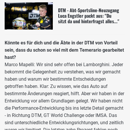
DTM - Abt-Sportsline-Neuzugang
Luca Engstler packt aus: "Du
sitzt da und hinterfragst alles..."
Könnte es für dich und die Äbte in der DTM von Vorteil
sein, dass du schon so viel mit dem Temerario gearbeitet
hast?
Marco Mapelli: Wir sind sehr offen bei Lamborghini. Jeder
bekommt die Gelegenheit zu verstehen, was wir gemacht
haben und warum wir bestimmte Entscheidungen
getroffen haben. Klar: Zu wissen, wie das Auto auf
bestimmte Änderungen reagiert, hilft. Aber wir haben in der
Entwicklung vor allem Grundlagen gelegt. Wir haben nicht
die Performance-Entwicklung bis ins letzte Detail gemacht
- in Richtung DTM, GT World Challenge oder IMSA. Das
sind unterschiedliche Entwicklungsrichtungen, und zeitlich
waren wir limitiert. Die letzten zehn Prozent fehlen noch.