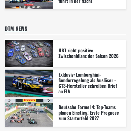
führt in der Nacht
DTM NEWS
HRT zieht positive
Zwischenbilanz der Saison 2026
Exklusiv: Lamborghini-
Sonderregelung als Auslöser -
GT3-Hersteller schreiben Brief
an FIA
Deutsche Formel 4: Top-Teams
planen Einstieg! Erste Prognose
zum Starterfeld 2027