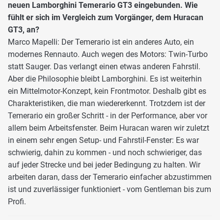
neuen Lamborghini Temerario GT3 eingebunden. Wie
fühlt er sich im Vergleich zum Vorgänger, dem Huracan
GT3, an?
Marco Mapelli: Der Temerario ist ein anderes Auto, ein
modernes Rennauto. Auch wegen des Motors: Twin-Turbo
statt Sauger. Das verlangt einen etwas anderen Fahrstil.
Aber die Philosophie bleibt Lamborghini. Es ist weiterhin
ein Mittelmotor-Konzept, kein Frontmotor. Deshalb gibt es
Charakteristiken, die man wiedererkennt. Trotzdem ist der
Temerario ein großer Schritt - in der Performance, aber vor
allem beim Arbeitsfenster. Beim Huracan waren wir zuletzt
in einem sehr engen Setup- und Fahrstil-Fenster: Es war
schwierig, dahin zu kommen - und noch schwieriger, das
auf jeder Strecke und bei jeder Bedingung zu halten. Wir
arbeiten daran, dass der Temerario einfacher abzustimmen
ist und zuverlässiger funktioniert - vom Gentleman bis zum
Profi.