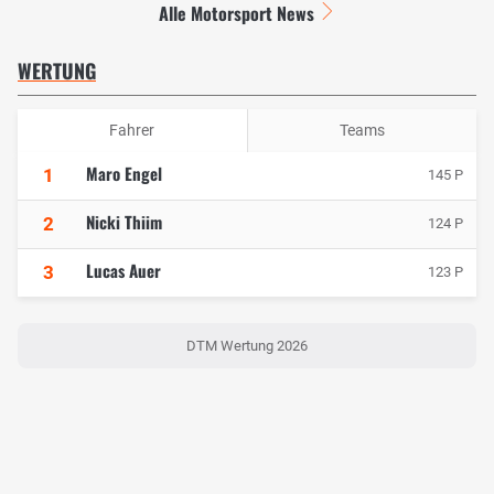
Alle Motorsport News
WERTUNG
Fahrer
Teams
Maro Engel
1
145 P
Nicki Thiim
2
124 P
Lucas Auer
3
123 P
DTM Wertung 2026