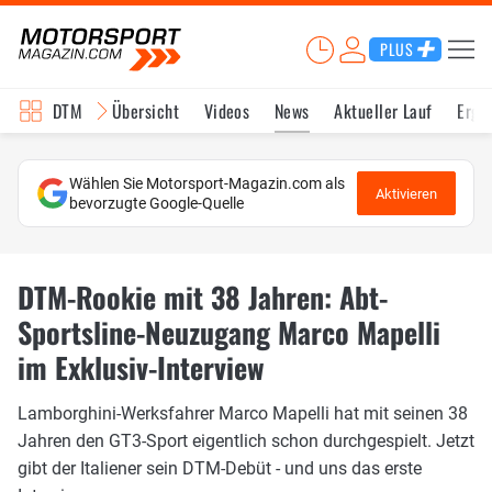
PLUS
DTM
Übersicht
Videos
News
Aktueller Lauf
Erge
Wählen Sie Motorsport-Magazin.com als
Aktivieren
bevorzugte Google-Quelle
DTM-Rookie mit 38 Jahren: Abt-
Sportsline-Neuzugang Marco Mapelli
im Exklusiv-Interview
Lamborghini-Werksfahrer Marco Mapelli hat mit seinen 38
Jahren den GT3-Sport eigentlich schon durchgespielt. Jetzt
gibt der Italiener sein DTM-Debüt - und uns das erste