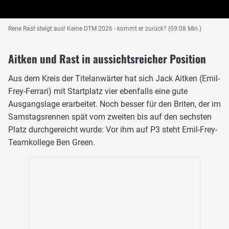
Rene Rast steigt aus! Keine DTM 2026 - kommt er zurück? (09:08 Min.)
Aitken und Rast in aussichtsreicher Position
Aus dem Kreis der Titelanwärter hat sich Jack Aitken (Emil-
Frey-Ferrari) mit Startplatz vier ebenfalls eine gute
Ausgangslage erarbeitet. Noch besser für den Briten, der im
Samstagsrennen spät vom zweiten bis auf den sechsten
Platz durchgereicht wurde: Vor ihm auf P3 steht Emil-Frey-
Teamkollege Ben Green.