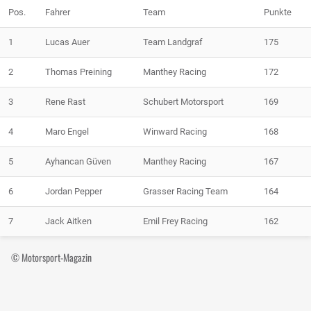
Pos.
Fahrer
Team
Punkte
1
Lucas Auer
Team Landgraf
175
2
Thomas Preining
Manthey Racing
172
3
Rene Rast
Schubert Motorsport
169
4
Maro Engel
Winward Racing
168
5
Ayhancan Güven
Manthey Racing
167
6
Jordan Pepper
Grasser Racing Team
164
7
Jack Aitken
Emil Frey Racing
162
© Motorsport-Magazin