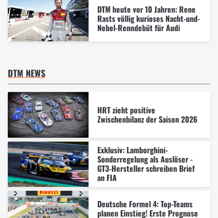
DTM heute vor 10 Jahren: Rene
Rasts völlig kurioses Nacht-und-
Nebel-Renndebüt für Audi
DTM NEWS
HRT zieht positive
Zwischenbilanz der Saison 2026
Exklusiv: Lamborghini-
Sonderregelung als Auslöser -
GT3-Hersteller schreiben Brief
an FIA
Deutsche Formel 4: Top-Teams
planen Einstieg! Erste Prognose