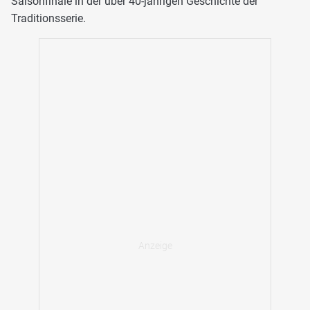
Saisonfinale in der über 40-jährigen Geschichte der
Traditionsserie.