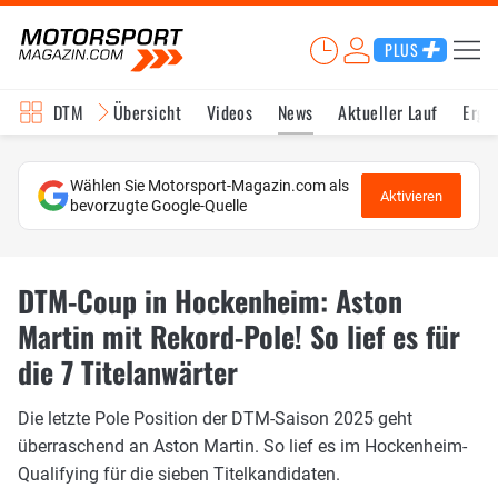
PLUS
DTM
Übersicht
Videos
News
Aktueller Lauf
Erge
Wählen Sie Motorsport-Magazin.com als
Aktivieren
bevorzugte Google-Quelle
DTM-Coup in Hockenheim: Aston
Martin mit Rekord-Pole! So lief es für
die 7 Titelanwärter
Die letzte Pole Position der DTM-Saison 2025 geht
überraschend an Aston Martin. So lief es im Hockenheim-
Qualifying für die sieben Titelkandidaten.