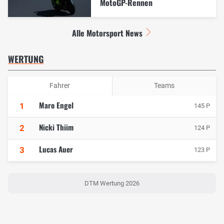
MotoGP-Rennen
Alle Motorsport News
WERTUNG
Fahrer
Teams
Maro Engel
1
145 P
Nicki Thiim
2
124 P
Lucas Auer
3
123 P
DTM Wertung 2026