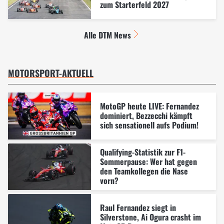
zum Starterfeld 2027
Alle DTM News
MOTORSPORT-AKTUELL
MotoGP heute LIVE: Fernandez
dominiert, Bezzecchi kämpft
sich sensationell aufs Podium!
Qualifying-Statistik zur F1-
Sommerpause: Wer hat gegen
den Teamkollegen die Nase
vorn?
Raul Fernandez siegt in
Silverstone, Ai Ogura crasht im