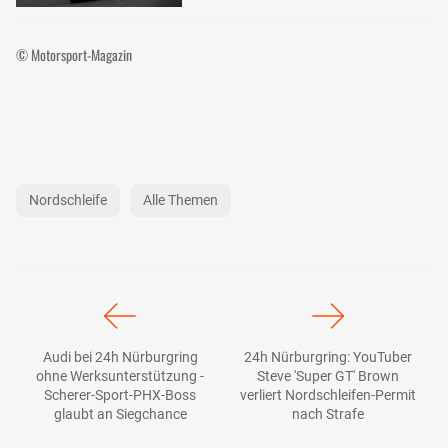
© Motorsport-Magazin
Nordschleife
Alle Themen
Audi bei 24h Nürburgring
24h Nürburgring: YouTuber
ohne Werksunterstützung -
Steve 'Super GT' Brown
Scherer-Sport-PHX-Boss
verliert Nordschleifen-Permit
glaubt an Siegchance
nach Strafe