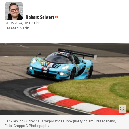
Robert Seiwert
31.05.2024, 15:02 Uhr
Lesezeit: 3 Min
Fan-Liebling Glickenhaus verpasst das Top-Qualifying am Freitagabend,
Foto: Gruppe C Photography