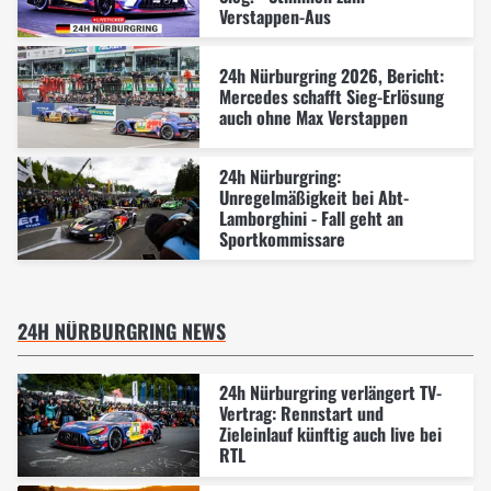
Verstappen-Aus
24h Nürburgring 2026, Bericht:
Mercedes schafft Sieg-Erlösung
auch ohne Max Verstappen
24h Nürburgring:
Unregelmäßigkeit bei Abt-
Lamborghini - Fall geht an
Sportkommissare
24H NÜRBURGRING NEWS
24h Nürburgring verlängert TV-
Vertrag: Rennstart und
Zieleinlauf künftig auch live bei
RTL