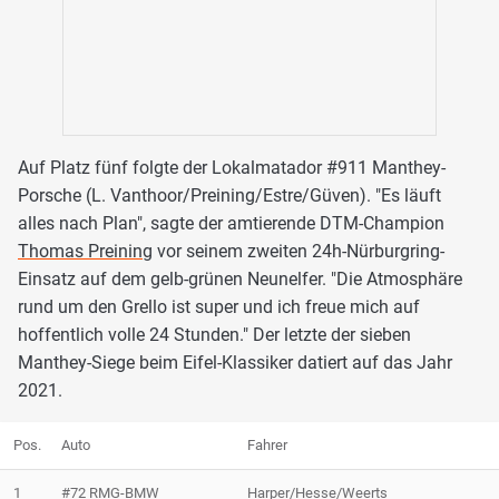
Auf Platz fünf folgte der Lokalmatador #911 Manthey-
Porsche (L. Vanthoor/Preining/Estre/Güven). "Es läuft
alles nach Plan", sagte der amtierende DTM-Champion
Thomas Preining
vor seinem zweiten 24h-Nürburgring-
Einsatz auf dem gelb-grünen Neunelfer. "Die Atmosphäre
rund um den Grello ist super und ich freue mich auf
hoffentlich volle 24 Stunden." Der letzte der sieben
Manthey-Siege beim Eifel-Klassiker datiert auf das Jahr
2021.
Pos.
Auto
Fahrer
1
#72 RMG-BMW
Harper/Hesse/Weerts