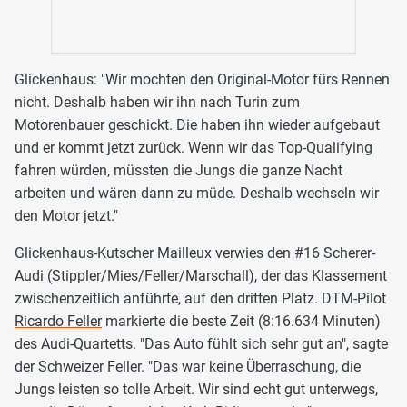
Glickenhaus: "Wir mochten den Original-Motor fürs Rennen
nicht. Deshalb haben wir ihn nach Turin zum
Motorenbauer geschickt. Die haben ihn wieder aufgebaut
und er kommt jetzt zurück. Wenn wir das Top-Qualifying
fahren würden, müssten die Jungs die ganze Nacht
arbeiten und wären dann zu müde. Deshalb wechseln wir
den Motor jetzt."
Glickenhaus-Kutscher Mailleux verwies den #16 Scherer-
Audi (Stippler/Mies/Feller/Marschall), der das Klassement
zwischenzeitlich anführte, auf den dritten Platz. DTM-Pilot
Ricardo Feller
markierte die beste Zeit (8:16.634 Minuten)
des Audi-Quartetts. "Das Auto fühlt sich sehr gut an", sagte
der Schweizer Feller. "Das war keine Überraschung, die
Jungs leisten so tolle Arbeit. Wir sind echt gut unterwegs,