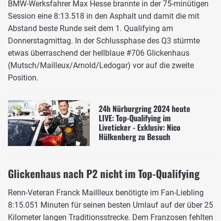
BMW-Werksfahrer Max Hesse brannte in der 75-minütigen
Session eine 8:13.518 in den Asphalt und damit die mit
Abstand beste Runde seit dem 1. Qualifying am
Donnerstagmittag. In der Schlussphase des Q3 stürmte
etwas überraschend der hellblaue #706 Glickenhaus
(Mutsch/Mailleux/Arnold/Ledogar) vor auf die zweite
Position.
24h Nürburgring 2024 heute
LIVE: Top-Qualifying im
Liveticker - Exklusiv: Nico
Hülkenberg zu Besuch
Glickenhaus nach P2 nicht im Top-Qualifying
Renn-Veteran Franck Maillleux benötigte im Fan-Liebling
8:15.051 Minuten für seinen besten Umlauf auf der über 25
Kilometer langen Traditionsstrecke. Dem Franzosen fehlten