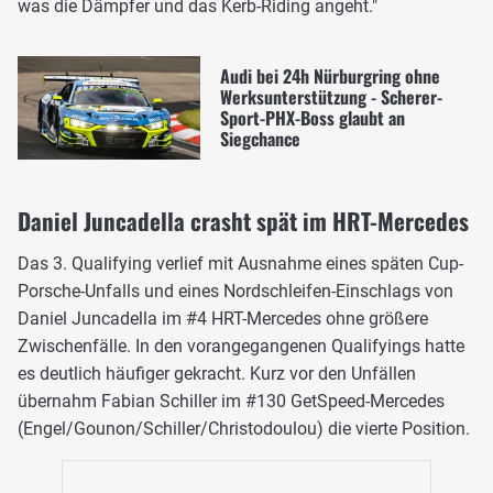
was die Dämpfer und das Kerb-Riding angeht."
Audi bei 24h Nürburgring ohne
Werksunterstützung - Scherer-
Sport-PHX-Boss glaubt an
Siegchance
Daniel Juncadella crasht spät im HRT-Mercedes
Das 3. Qualifying verlief mit Ausnahme eines späten Cup-
Porsche-Unfalls und eines Nordschleifen-Einschlags von
Daniel Juncadella im #4 HRT-Mercedes ohne größere
Zwischenfälle. In den vorangegangenen Qualifyings hatte
es deutlich häufiger gekracht. Kurz vor den Unfällen
übernahm Fabian Schiller im #130 GetSpeed-Mercedes
(Engel/Gounon/Schiller/Christodoulou) die vierte Position.